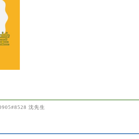
50905#8528 沈先生