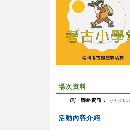
場次資料
聯絡資訊 :
(06)50
活動內容介紹