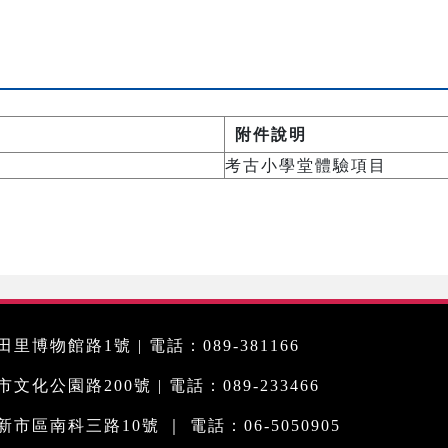
附件說明
考古小學堂體驗項目
里博物館路1號 | 電話：089-381166
化公園路200號 | 電話：089-233466
市區南科三路10號 ｜ 電話：06-5050905