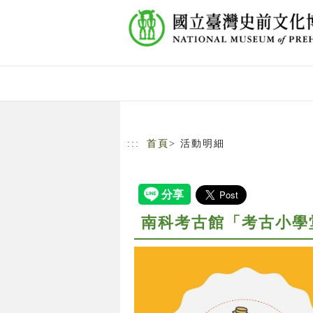
跳到主要內容
網站導覽
:::
首頁
> 活動明細
南科考古館「考古小學