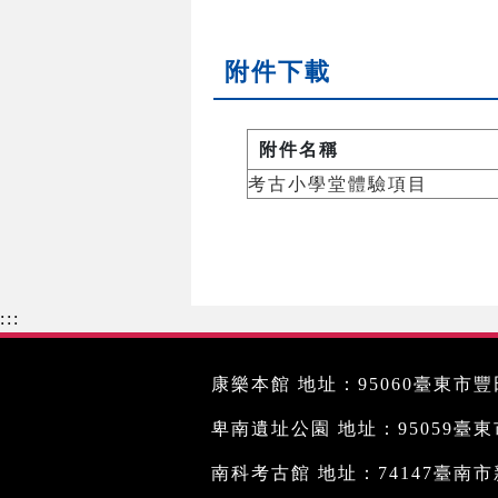
附件下載
附件名稱
考古小學堂體驗項目
:::
康樂本館 地址：95060臺東市豐田
卑南遺址公園 地址：95059臺東市文
南科考古館 地址：74147臺南市新