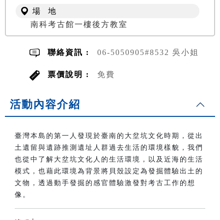
場 地
南科考古館一樓後方教室
聯絡資訊 :
06-5050905#8532 吳小姐
票價說明 :
免費
活動內容介紹
臺灣本島的第一人發現於臺南的大坌坑文化時期，從出
土遺留與遺跡推測遺址人群過去生活的環境樣貌，我們
也從中了解大坌坑文化人的生活環境，以及近海的生活
模式，也藉此環境為背景將貝殼設定為發掘體驗出土的
文物，透過動手發掘的感官體驗激發對考古工作的想
像。