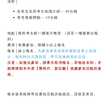
流程│
史前文化與考古知識介紹-- 40分鐘
香皂發掘體驗-- 50分鐘
地點│南科考古館一樓後方教室 （請至一樓服務台報
到）
費用│免費參加，限國小以上報名
報名│線上報名，
凡參加者具有南科園區從業人員身
分，報到時出示識別證，即可兌換精美紀念品
注意：如無法參加，請事先取消報名，若無故未到，本
館將限制本年度【舊時代．新玩藝】後續參加活動的資
格。
報名後系統將寄信通知活動詳細資訊，請留意來信。