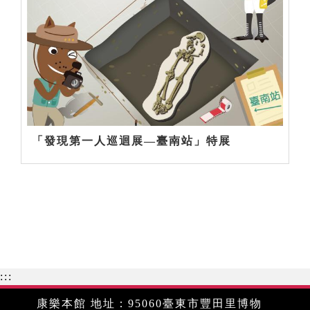
「發現第一人巡迴展—臺南站」特展
:::
康樂本館 地址：95060臺東市豐田里博物