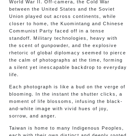
World War II. Off-camera, the Cold War
between the United States and the Soviet
Union played out across continents, while
closer to home, the Kuomintang and Chinese
Communist Party faced off in a tense
standoff. Military technologies, heavy with
the scent of gunpowder, and the explosive
rhetoric of global diplomacy seemed to pierce
the calm of photographs at the time, forming
a silent yet inescapable backdrop to everyday
life.
Each photograph is like a bud on the verge of
blooming. In the instant the shutter clicks, a
moment of life blossoms, infusing the black-
and-white image with vivid hues of joy,
sorrow, and anger.
Taiwan is home to many Indigenous Peoples,
each with their own distinct and deeply rooted