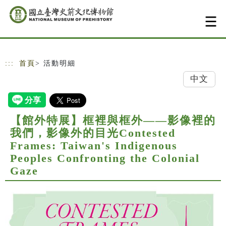
跳到主要內容
網站導覽
:::
首頁
> 活動明細
中文
【館外特展】框裡與框外——影像裡的
我們，影像外的目光Contested
Frames: Taiwan's Indigenous
Peoples Confronting the Colonial
Gaze