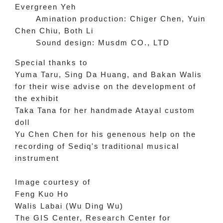
Evergreen Yeh
Amination production: Chiger Chen, Yuin
Chen Chiu, Both Li
Sound design: Musdm CO., LTD
Special thanks to
Yuma Taru, Sing Da Huang, and Bakan Walis
for their wise advise on the development of
the exhibit
Taka Tana for her handmade Atayal custom
doll
Yu Chen Chen for his genenous help on the
recording of Sediq's traditional musical
instrument
Image courtesy of
Feng Kuo Ho
Walis Labai (Wu Ding Wu)
The GIS Center, Research Center for