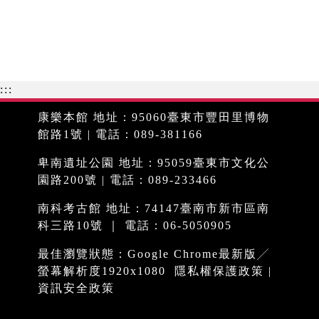
:::
康樂本館 地址：95060臺東市豐田里博物
館路1號 | 電話：089-381166
卑南遺址公園 地址：95059臺東市文化公
園路200號 | 電話：089-233466
南科考古館 地址：74147臺南市新市區南
科三路10號 ｜ 電話：06-5050905
最佳瀏覽狀態：Google Chrome最新版╱
螢幕解析度1920x1080
隱私權保護政策
|
資訊安全政策