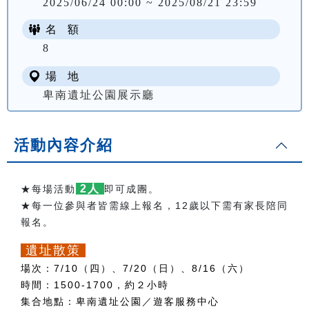
2025/06/24 00:00 ~ 2025/08/21 23:59
名 額
8
場 地
卑南遺址公園展示廳
活動內容介紹
2人
★每場活動
即可成團。
★每一位參與者皆需線上報名，12歲以下需有家長陪同
報名。
遺址散策
場次：7/10
（四）、7/20（日）、8/16（六）
時間：1500-1700，約２小時
集合地點：卑南遺址公園／遊客服務中心