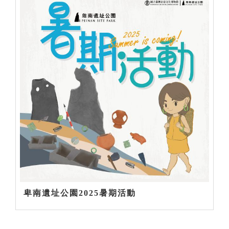
卑南遺址公園2025暑期活動