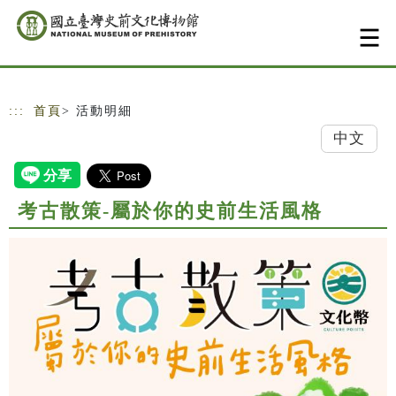
跳到主要內容
網站導覽
:::
首頁
> 活動明細
中文
考古散策-屬於你的史前生活風格