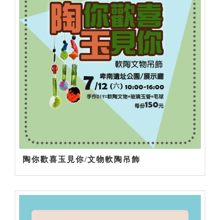
陶你歡喜玉見你/文物軟陶吊飾