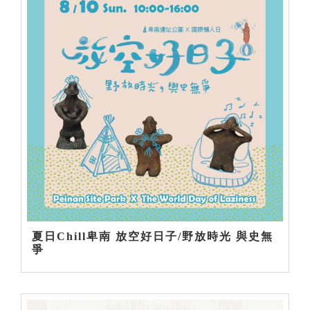
夏日Chill卑南 放空好日子/野放時光 與史無
爭