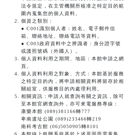
法令規定，在主管機關所核准之特定目的範
圍內蒐集您的個人資料。
個資之類別：
● C001識別個人者：姓名、電子郵件信
箱、聯絡地址、聯絡電話等資料。
● C003政府資料中之辨識者：身分證字號
或護照號碼（外國人）。
個人資料利用之期間、地區：本館申請之網
頁。
個人資料利用之對象、方式：本館基於服務
之特定目的內，將申請相關資料將留存於相
關組室，供服務目的內處理利用。
相關資訊：申請人就查詢有關之資訊，除可
至本館官網查詢外，亦可來電服務專線：
康樂本館 (089)381166轉777
卑南遺址公園 (089)233466轉219
南科考古館 (06)5050905轉8101
本館線上申辦系統基於上述原因而需蒐集、