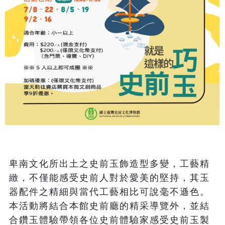
卑南文化所出土之史前玉飾造型多變，工藝精
緻，不僅能感受史前人對於愛美的堅持，其玉
器配件之精細與當代工藝相比可說毫不遜色。

本活動將結合本館史前廳的精采導覽外，並結
合鑽玉體驗帶領各位史前體驗家感受史前玉製