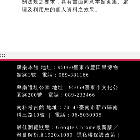
關法規之要求，具有書面同意本館蒐集、處
理及利用您的個人資料之效果。
:::
康樂本館 地址：95060臺東市豐田里博物
館路1號 | 電話：089-381166
卑南遺址公園 地址：95059臺東市文化公
園路200號 | 電話：089-233466
南科考古館 地址：74147臺南市新市區南
科三路10號 ｜ 電話：06-5050905
最佳瀏覽狀態：Google Chrome最新版╱
螢幕解析度1920x1080
隱私權保護政策
|