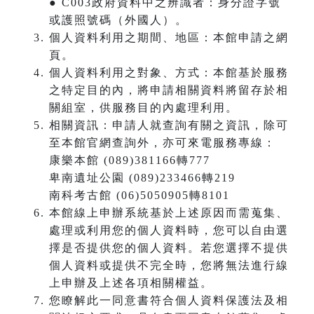
● C003政府資料中之辨識者：身分證字號
或護照號碼（外國人）。
個人資料利用之期間、地區：本館申請之網
頁。
個人資料利用之對象、方式：本館基於服務
之特定目的內，將申請相關資料將留存於相
關組室，供服務目的內處理利用。
相關資訊：申請人就查詢有關之資訊，除可
至本館官網查詢外，亦可來電服務專線：
康樂本館 (089)381166轉777
卑南遺址公園 (089)233466轉219
南科考古館 (06)5050905轉8101
本館線上申辦系統基於上述原因而需蒐集、
處理或利用您的個人資料時，您可以自由選
擇是否提供您的個人資料。若您選擇不提供
個人資料或提供不完全時，您將無法進行線
上申辦及上述各項相關權益。
您瞭解此一同意書符合個人資料保護法及相