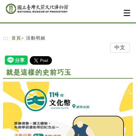
跳到主要內容
網站導覽
:::
首頁
> 活動明細
中文
就是這樣的史前巧玉