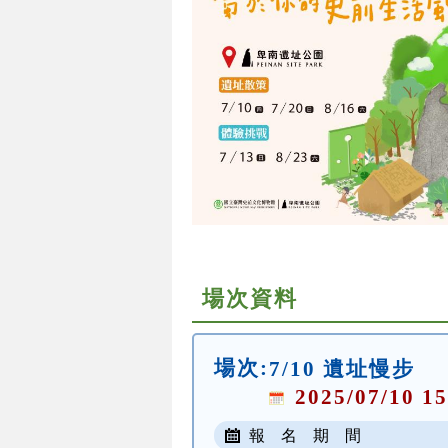
場次資料
場次:
7/10 遺址慢步
2025/07/10 15
報 名 期 間