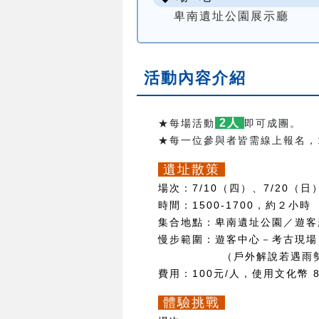
卑南遺址公園展示廳
活動內容介紹
2人
★每場活動
即可成團。
★每一位參與者皆需線上報名，
遺址散策
場次：7/10
（四）、7/20（日
時間：1500-1700，約２小時
集合地點：卑南遺址公園／遊客
慢步範圍：遊客中心－考古現場
（戶外解說若遇雨勢過大
費用：100元/人，使用文化幣
體驗挑戰