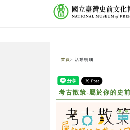
跳到主要內容
網站導覽
:::
首頁
> 活動明細
考古散策-屬於你的史