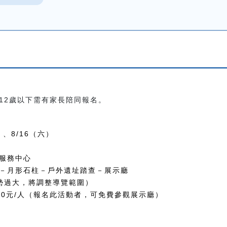
12歲以下需有家長陪同報名。
）、8/16（六）
服務中心
－月形石柱－戶外遺址踏查－展示廳
，將調整導覽範圍）
 80元/人（報名此活動者，可免費參觀展示廳）