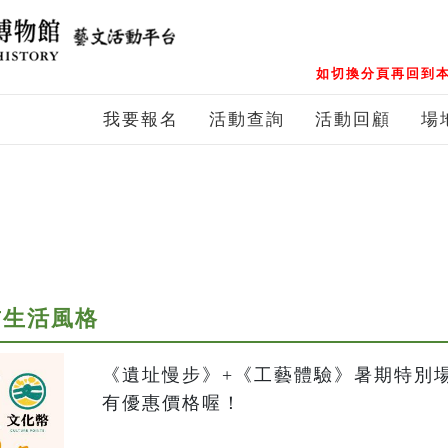
如切換分頁再回到本
我要報名
活動查詢
活動回顧
場
前生活風格
《遺址慢步》+《工藝體驗》暑期特別
有優惠價格喔！