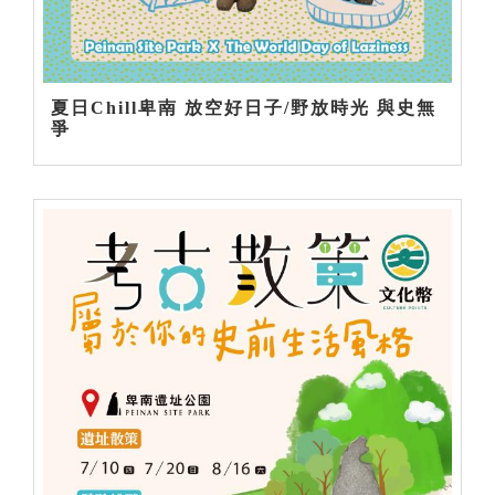
夏日Chill卑南 放空好日子/野放時光 與史無
爭