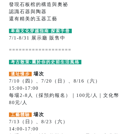
發現石板棺的構造與奧祕
認識石器與陶器
還有精美的玉器工藝
卑南文化穿越指南 探索手冊
7/1-8/31 展示廳 販售中
===================
考古散策‧屬於你的史前生活風格
場次
遺址慢步
7/10（四）、7/20（日）、8/16（六）
15:00-17:00
每場2-8人（採預約報名）｜100元/人｜文化幣
80元/人
場次
工藝體驗
7/13（日）、8/23（六）
14:00-17:00