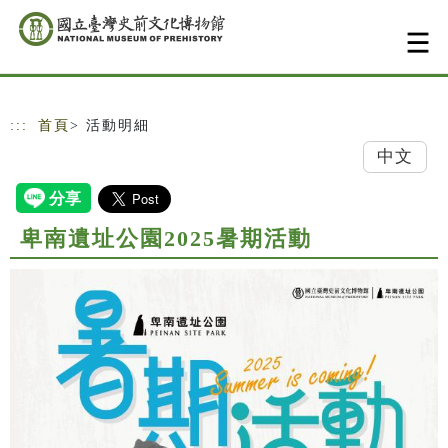
跳到主要內容
網站導覽
:::
首頁
> 活動明細
中文
卑南遺址公園2025暑期活動