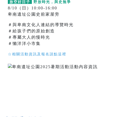
放空好日子
野放時光，與史無爭
8/10（日）10:00-16:00
卑南遺址公園史前家屋旁
＃與卑南文化人連結的導覽時光
＃給孩子們的原始創造
＃專屬大人的慢時光
＃懶洋洋小市集
☆相關活動資訊及報名請點這裡