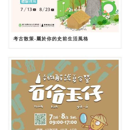
考古散策-屬於你的史前生活風格