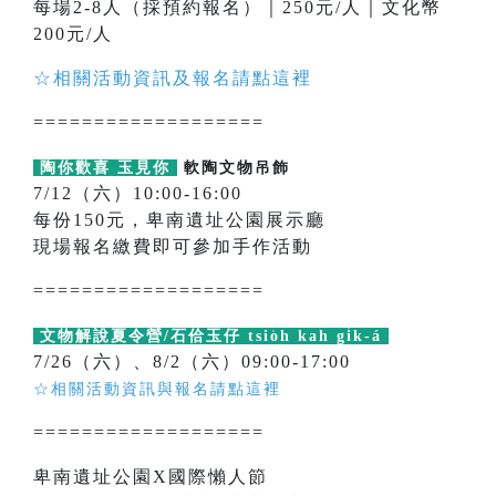
每場2-8人（採預約報名）｜250元/人｜文化幣
200元/人
☆相關活動資訊及報名請點這裡
===================
陶你歡喜 玉見你
軟陶文物吊飾
7/12（六）10:00-16:00
每份150元，卑南遺址公園展示廳
現場報名繳費即可參加手作活動
===================
文物解說夏令營/石佮玉仔 tsio̍h kah gi̍k-á
7/26（六）、8/2（六）09:00-17:00
☆相關活動資訊與報名請點這裡
===================
卑南遺址公園X國際懶人節