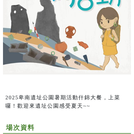
2025卑南遺址公園暑期活動什錦大餐，上菜
囉！歡迎來遺址公園感受夏天~~
場次資料