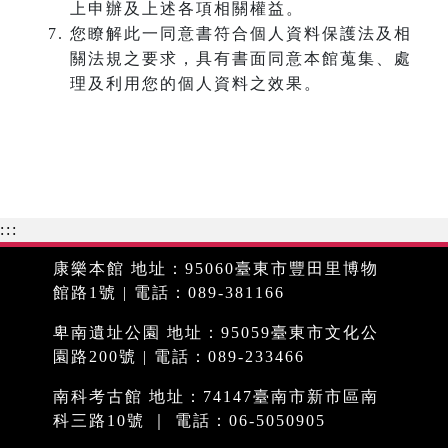
上申辦及上述各項相關權益。
您瞭解此一同意書符合個人資料保護法及相
關法規之要求，具有書面同意本館蒐集、處
理及利用您的個人資料之效果。
:::
康樂本館 地址：95060臺東市豐田里博物
館路1號 | 電話：089-381166
卑南遺址公園 地址：95059臺東市文化公
園路200號 | 電話：089-233466
南科考古館 地址：74147臺南市新市區南
科三路10號 ｜ 電話：06-5050905