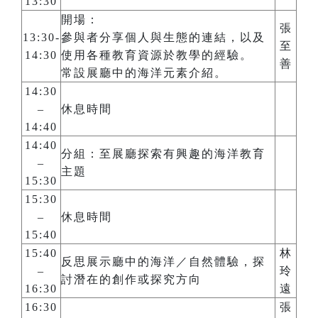
13:30
開場：
張
13:30-
參與者分享個人與生態的連結，以及
至
14:30
使用各種教育資源於教學的經驗。
善
常設展廳中的海洋元素介紹。
14:30
–
休息時間
14:40
14:40
分組：至展廳探索有興趣的海洋教育
–
主題
15:30
15:30
–
休息時間
15:40
15:40
林
反思展示廳中的海洋／自然體驗，探
–
玲
討潛在的創作或探究方向
16:30
遠
16:30
張