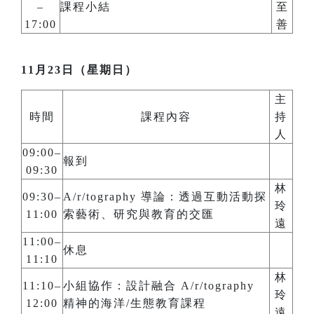
–
課程小結
至
17:00
善
11月23日（星期日）
主
時間
課程內容
持
人
09:00–
報到
09:30
林
09:30–
A/r/tography 導論：透過互動活動探
玲
11:00
索藝術、研究與教育的交匯
遠
11:00–
休息
11:10
林
11:10–
小組協作：設計融合 A/r/tography
玲
12:00
精神的海洋/生態教育課程
遠