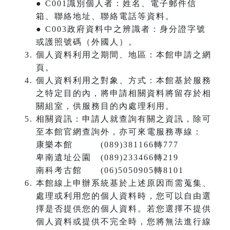
● C001識別個人者：姓名、電子郵件信
箱、聯絡地址、聯絡電話等資料。
● C003政府資料中之辨識者：身分證字號
或護照號碼（外國人）。
個人資料利用之期間、地區：本館申請之網
頁。
個人資料利用之對象、方式：本館基於服務
之特定目的內，將申請相關資料將留存於相
關組室，供服務目的內處理利用。
相關資訊：申請人就查詢有關之資訊，除可
至本館官網查詢外，亦可來電服務專線：
康樂本館 (089)381166轉777
卑南遺址公園 (089)233466轉219
南科考古館 (06)5050905轉8101
本館線上申辦系統基於上述原因而需蒐集、
處理或利用您的個人資料時，您可以自由選
擇是否提供您的個人資料。若您選擇不提供
個人資料或提供不完全時，您將無法進行線