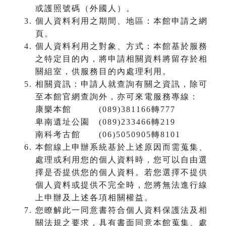
或護照號碼（外國人）。
個人資料利用之期間、地區：本館申請之網
頁。
個人資料利用之對象、方式：本館基於服務
之特定目的內，將申請相關資料將留存於相
關組室，供服務目的內處理利用。
相關資訊：申請人就查詢有關之資訊，除可
至本館官網查詢外，亦可來電服務專線：
康樂本館 (089)381166轉777
卑南遺址公園 (089)233466轉219
南科考古館 (06)5050905轉8101
本館線上申辦系統基於上述原因而需蒐集、
處理或利用您的個人資料時，您可以自由選
擇是否提供您的個人資料。若您選擇不提供
個人資料或提供不完全時，您將無法進行線
上申辦及上述各項相關權益。
您瞭解此一同意書符合個人資料保護法及相
關法規之要求，具有書面同意本館蒐集、處