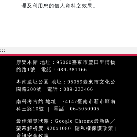
理及利用您的個人資料之效果。
:::
康樂本館 地址：95060臺東市豐田里博物
館路1號 | 電話：089-381166
卑南遺址公園 地址：95059臺東市文化公
園路200號 | 電話：089-233466
南科考古館 地址：74147臺南市新市區南
科三路10號 ｜ 電話：06-5050905
最佳瀏覽狀態：Google Chrome最新版╱
螢幕解析度1920x1080
隱私權保護政策
|
資訊安全政策