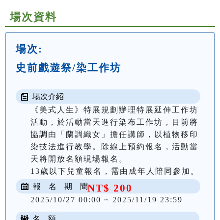
場次資料
場次:
史前戲遊祭/染工作坊
場次介紹
《美式人生》特展規劃辦理特展延伸工作坊
活動，於活動當天進行染布工作坊，目前將
協調由「蘭調織女」擔任講師，以植物移印
染技法進行教學。除線上預約報名，活動當
天將開放名額現場報名。

13歲以下兒童報名，需由成年人陪同參加。
報 名 期 間
NT$ 200
2025/10/27 00:00 ~ 2025/11/19 23:59
名 額