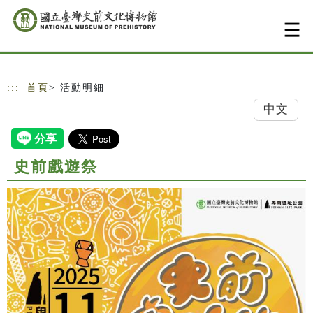
跳到主要內容
網站導覽
:::
首頁
> 活動明細
中文
史前戲遊祭