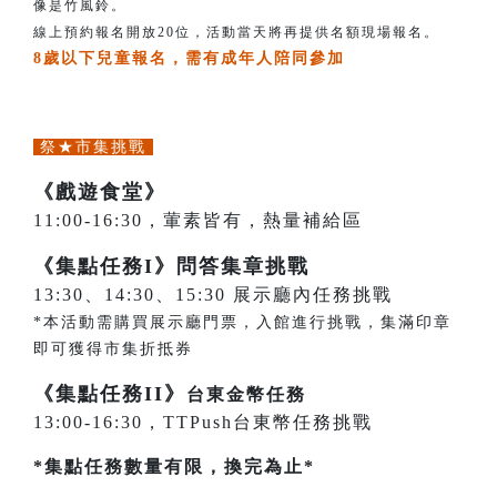
像是竹風鈴。
線上預約報名開放20位，活動當天將再提供名額現場報名。
8歲以下兒童報名，需有成年人陪同參加
祭★市集挑戰
《戲遊食堂》
11:00-16:30，葷素皆有，熱量補給區
《集點任務I》問答集章挑戰
13:30、14:30、15:30 展示廳內任務挑戰
*本活動需購買展示廳門票，入館進行挑戰，集滿印章
即可獲得市集折抵券
《集點任務II》
台東金幣任務
13:00-16:30，TTPush台東幣任務挑戰
*集點任務數量有限，換完為止*