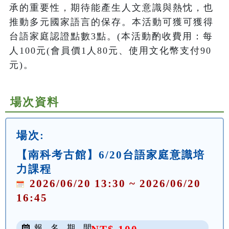
承的重要性，期待能產生人文意識與熱忱，也
推動多元國家語言的保存。本活動可獲可獲得
台語家庭認證點數3點。(本活動酌收費用：每
人100元(會員價1人80元、使用文化幣支付90
元)。
場次資料
場次:
【南科考古館】6/20台語家庭意識培
力課程
2026/06/20 13:30 ~ 2026/06/20
16:45
報 名 期 間