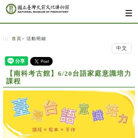
跳到主要內容
網站導覽
:::
首頁
> 活動明細
中文
【南科考古館】6/20台語家庭意識培力
課程