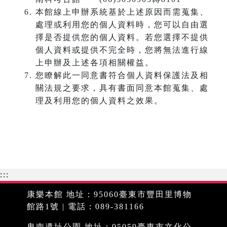
本館線上申辦系統基於上述原因而需蒐集、
處理或利用您的個人資料時，您可以自由選
擇是否提供您的個人資料。若您選擇不提供
個人資料或提供不完全時，您將無法進行線
上申辦及上述各項相關權益。
您瞭解此一同意書符合個人資料保護法及相
關法規之要求，具有書面同意本館蒐集、處
理及利用您的個人資料之效果。
:::
康樂本館 地址：95060臺東市豐田里博物
館路1號 | 電話：089-381166
卑南遺址公園 地址：95059臺東市文化公