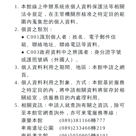
本館線上申辦系統依個人資料保護法等相關
法令規定，在主管機關所核准之特定目的範
圍內蒐集您的個人資料。
個資之類別：
● C001識別個人者：姓名、電子郵件信
箱、聯絡地址、聯絡電話等資料。
● C003政府資料中之辨識者：身分證字號
或護照號碼（外國人）。
個人資料利用之期間、地區：本館申請之網
頁。
個人資料利用之對象、方式：本館基於服務
之特定目的內，將申請相關資料將留存於相
關組室，供服務目的內處理利用。
相關資訊：申請人就查詢有關之資訊，除可
至本館官網查詢外，亦可來電服務專線：
康樂本館 (089)381166轉777
卑南遺址公園 (089)233466轉219
南科考古館 (06)5050905轉8101