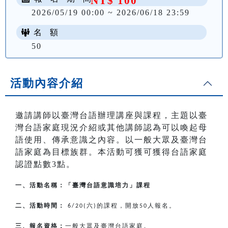
NT$ 100
2026/05/19 00:00 ~ 2026/06/18 23:59
名 額
50
活動內容介紹
邀請講師以臺灣台語辦理講座與課程，主題以臺
灣台語家庭現況介紹或其他講師認為可以喚起母
語使用、傳承意識之內容。以一般大眾及臺灣台
語家庭為目標族群。本活動可獲可獲得台語家庭
認證點數3點。
一、活動名稱：「臺灣台語意識培力」課程
二、活動時間：
六
的課程，開放
人報名。
6/20(
)
50
三、報名資格：
一般大眾及臺灣台語家庭。