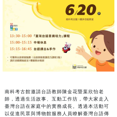
南科考古館邀請台語教師陳金花暨葉欣怡老
師，透過生活故事、互動工作坊，帶大家走入
臺灣台語在家庭中的實務成長。透過本活動可
以促進民眾與博物館服務人員瞭解臺灣台語傳