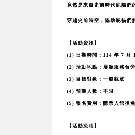
竟然是來自史前時代屁貓們
穿越史前時空，協助屁貓們
【活動資訊】
(1) 日期時間：114 年 7 月 
(2) 活動地點：展廳服務
(3) 目標對象：一般觀眾 
(4) 預期人數：不限 
(5) 報名費用：購票入館後
【活動流程】