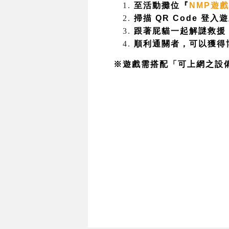
至活動攤位『
NMP遊
掃描 QR Code 登入
跟著屁貓一起解謎救援
順利通關者，可以獲得
※遊戲需搭配「可上網之設