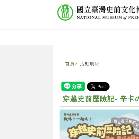
跳到主要內容
網站導覽
:::
首頁
> 活動明細
穿越史前歷險記- 辛卡