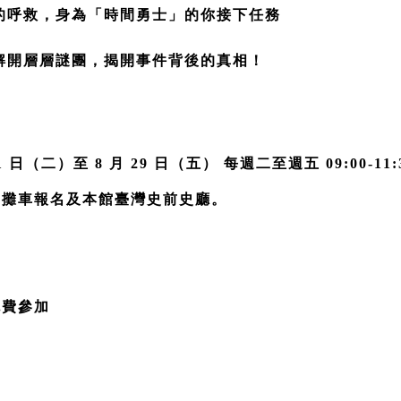
的呼救，身為「時間勇士」的你接下任務
解開層層謎團，揭開事件背後的真相！
1 日（二）至 8 月 29 日（五） 每週二至週五 09:00-11:30
台旁攤車報名及本館臺灣史前史廳。 
免費參加 