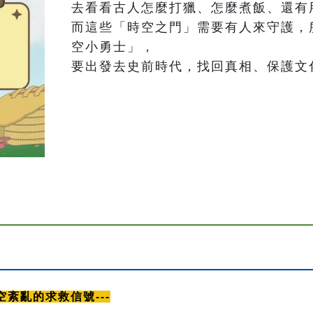
去看看古人怎麼打獵、怎麼煮飯、還有
而這些「時空之門」需要有人來守護，
空小勇士」，

要出發去史前時代，找回真相、保護文
空紊亂的求救信號---