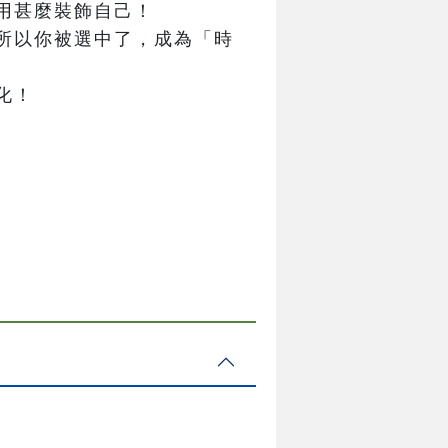
用甚麼裝飾自己！

所以你被選中了，成為「時
化！