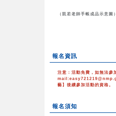
（凱若老師手帳成品示意圖
報名資訊
注意：
活動免費，如無法參
mail:easy721219@nmp.
藝】後續參加活動的資格。
報名須知