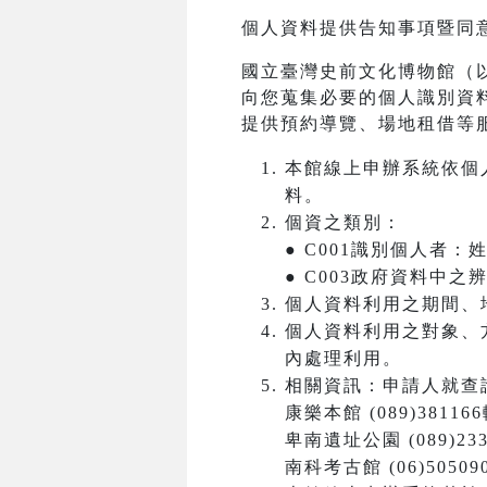
個人資料提供告知事項暨同
國立臺灣史前文化博物館（
向您蒐集必要的個人識別資
提供預約導覽、場地租借等
本館線上申辦系統依個
料。
個資之類別：
● C001識別個人者
● C003政府資料中
個人資料利用之期間、
個人資料利用之對象、
內處理利用。
相關資訊：申請人就查
康樂本館 (089)381166
卑南遺址公園 (089)233
南科考古館 (06)50509