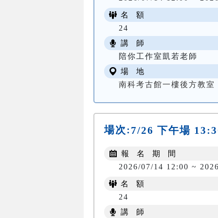
名 額
24
講 師
陪你工作室凱若老師
場 地
南科考古館一樓後方教室
場次:
7/26 下午場 13:3
報 名 期 間
2026/07/14 12:00 ~ 202
名 額
24
講 師