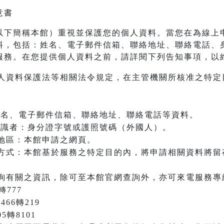
意書
以下簡稱本館）重視並保護您的個人資料。當您在為線上
料，包括：姓名、電子郵件信箱、聯絡地址、聯絡電話、
服務。在您提供個人資料之前，請詳閱下列告知事項，以
人資料保護法等相關法令規定，在主管機關所核准之特定
：姓名、電子郵件信箱、聯絡地址、聯絡電話等資料。
之辨識者：身分證字號或護照號碼（外國人）。
地區：本館申請之網頁。
方式：本館基於服務之特定目的內，將申請相關資料將留
詢有關之資訊，除可至本館官網查詢外，亦可來電服務專
轉777
466轉219
05轉8101