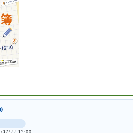
0
6/07/22 12:00