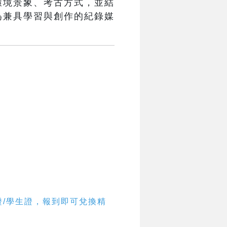
環境景象、考古方式，並結
為兼具學習與創作的紀錄媒
證/學生證，報到即可兌換精