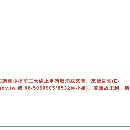
）
加請至少提前三天線上申請取消或來電、來信告知
(E-
gov.tw 或 06-5050905*8532吳小姐)
。若無故未到，將