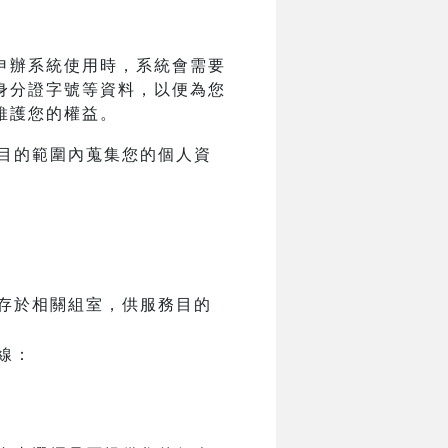
申辦系統使用時，系統會需要
身分證字號等資料，以便為您
維護您的權益。
目的範圍內蒐集您的個人資
存於相關組室，供服務目的
線：