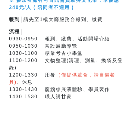
※ 參加者如有考古館會員或持文化幣，享優惠
240元/人 ( 陪同者不適用 )
報到│
請先至1樓大廳服務台報到、繳費
流程│
0930-0950 報到、繳費、活動開場介紹
0950-1030 常設展廳導覽
1030-1100 糖業考古小學堂
1100-1200 文物整理(清理、測量、換袋及登
錄)
1200-1330 用餐
（僅提供葷食，請自備餐
具)
、休息
1330-1430 龍鬚糖展演體驗、學員製作
1430-1530 職人講甘蔗