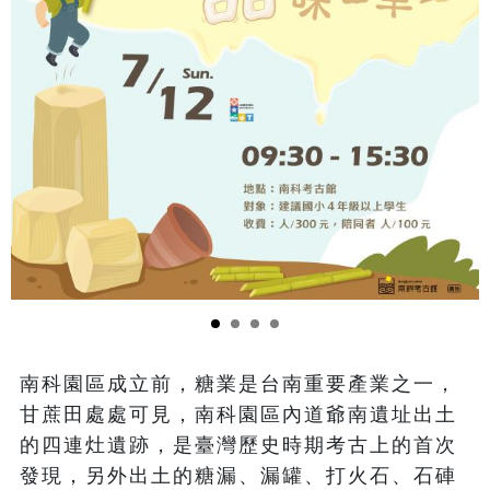
南科園區成立前，糖業是台南重要產業之一，
甘蔗田處處可見，南科園區內道爺南遺址出土
的四連灶遺跡，是臺灣歷史時期考古上的首次
發現，另外出土的糖漏、漏罐、打火石、石硨