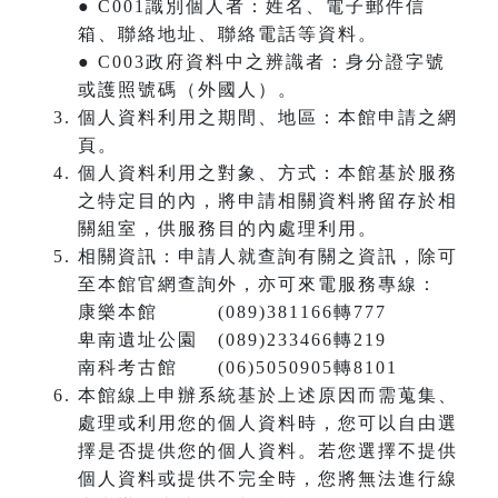
● C001識別個人者：姓名、電子郵件信
箱、聯絡地址、聯絡電話等資料。
● C003政府資料中之辨識者：身分證字號
或護照號碼（外國人）。
個人資料利用之期間、地區：本館申請之網
頁。
個人資料利用之對象、方式：本館基於服務
之特定目的內，將申請相關資料將留存於相
關組室，供服務目的內處理利用。
相關資訊：申請人就查詢有關之資訊，除可
至本館官網查詢外，亦可來電服務專線：
康樂本館 (089)381166轉777
卑南遺址公園 (089)233466轉219
南科考古館 (06)5050905轉8101
本館線上申辦系統基於上述原因而需蒐集、
處理或利用您的個人資料時，您可以自由選
擇是否提供您的個人資料。若您選擇不提供
個人資料或提供不完全時，您將無法進行線