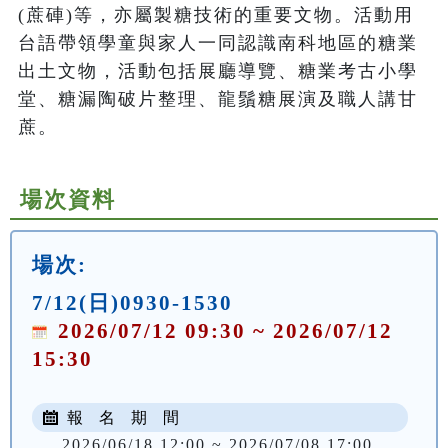
(蔗硨)等，亦屬製糖技術的重要文物。活動用
台語帶領學童與家人一同認識南科地區的糖業
出土文物，活動包括展廳導覽、糖業考古小學
堂、糖漏陶破片整理、龍鬚糖展演及職人講甘
蔗。
場次資料
場次:
7/12(日)0930-1530
2026/07/12 09:30 ~ 2026/07/12
15:30
報 名 期 間
2026/06/18 12:00 ~ 2026/07/08 17:00