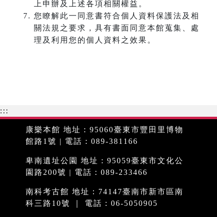
上申辦及上述各項相關權益。
您瞭解此一同意書符合個人資料保護法及相
關法規之要求，具有書面同意本館蒐集、處
理及利用您的個人資料之效果。
:::
康樂本館 地址：95060臺東市豐田里博物
館路1號 | 電話：089-381166
卑南遺址公園 地址：95059臺東市文化公
園路200號 | 電話：089-233466
南科考古館 地址：74147臺南市新市區南
科三路10號 ｜ 電話：06-5050905