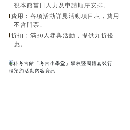
視本館當日人力及申請順序安排
。
l
費用：各項活動詳見活動項目表，費用
不含
門票。
l
折扣
：滿30
人參與活動，提供九折
優
惠
。