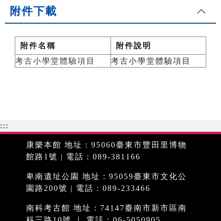
附件下載
附件名稱
附件說明
考古小學堂體驗項目
考古小學堂體驗項目
:::
康樂本館 地址：95060臺東市豐田里博物
館路1號 | 電話：089-381166
卑南遺址公園 地址：95059臺東市文化公
園路200號 | 電話：089-233466
南科考古館 地址：74147臺南市新市區南
科三路10號 ｜ 電話：06-5050905