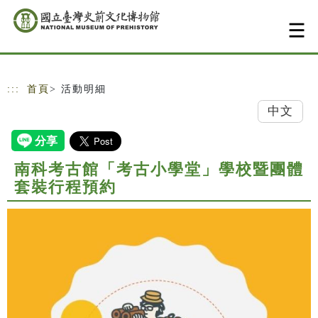
跳到主要內容
網站導覽
:::
首頁
> 活動明細
中文
南科考古館「考古小學堂」學校暨團體
套裝行程預約