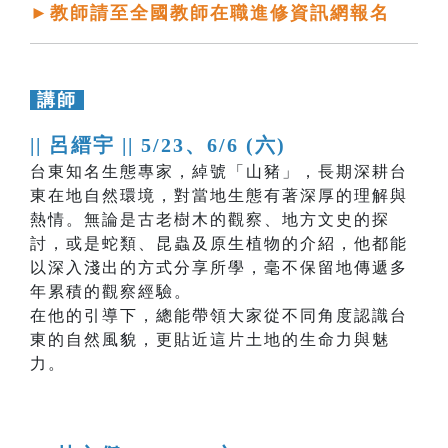
►教師請至全國教師在職進修資訊網報名
講師
|| 呂縉宇 ||
5/23、6/6 (六)
台東知名生態專家，綽號「山豬」，長期深耕台
東在地自然環境，對當地生態有著深厚的理解與
熱情。無論是古老樹木的觀察、地方文史的探
討，或是蛇類、昆蟲及原生植物的介紹，他都能
以深入淺出的方式分享所學，毫不保留地傳遞多
年累積的觀察經驗。
在他的引導下，總能帶領大家從不同角度認識台
東的自然風貌，更貼近這片土地的生命力與魅
力。