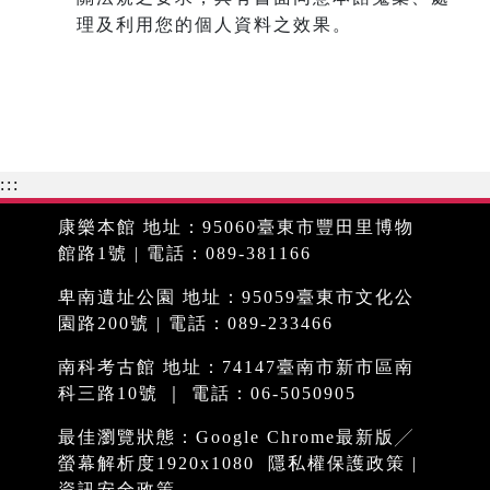
理及利用您的個人資料之效果。
:::
康樂本館 地址：95060臺東市豐田里博物
館路1號 | 電話：089-381166
卑南遺址公園 地址：95059臺東市文化公
園路200號 | 電話：089-233466
南科考古館 地址：74147臺南市新市區南
科三路10號 ｜ 電話：06-5050905
最佳瀏覽狀態：Google Chrome最新版╱
螢幕解析度1920x1080
隱私權保護政策
|
資訊安全政策