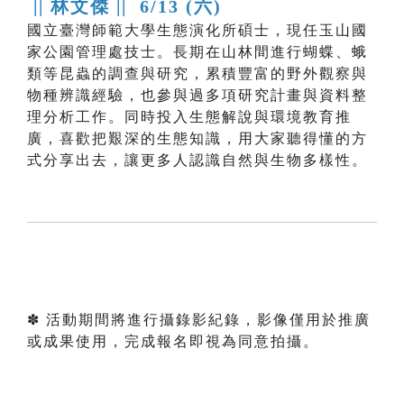
|| 林文傑 ||
6/13 (六)
國立臺灣師範大學生態演化所碩士，現任玉山國
家公園管理處技士。長期在山林間進行蝴蝶、蛾
類等昆蟲的調查與研究，累積豐富的野外觀察與
物種辨識經驗，也參與過多項研究計畫與資料整
理分析工作。同時投入生態解說與環境教育推
廣，喜歡把艱深的生態知識，用大家聽得懂的方
式分享出去，讓更多人認識自然與生物多樣性。
✽ 活動期間將進行攝錄影紀錄，影像僅用於推廣
或成果使用，完成報名即視為同意拍攝。