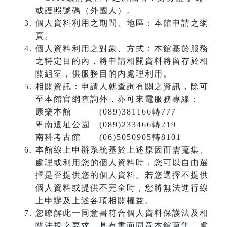
或護照號碼（外國人）。
個人資料利用之期間、地區：本館申請之網
頁。
個人資料利用之對象、方式：本館基於服務
之特定目的內，將申請相關資料將留存於相
關組室，供服務目的內處理利用。
相關資訊：申請人就查詢有關之資訊，除可
至本館官網查詢外，亦可來電服務專線：
康樂本館 (089)381166轉777
卑南遺址公園 (089)233466轉219
南科考古館 (06)5050905轉8101
本館線上申辦系統基於上述原因而需蒐集、
處理或利用您的個人資料時，您可以自由選
擇是否提供您的個人資料。若您選擇不提供
個人資料或提供不完全時，您將無法進行線
上申辦及上述各項相關權益。
您瞭解此一同意書符合個人資料保護法及相
關法規之要求，具有書面同意本館蒐集、處