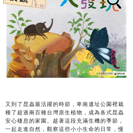
又到了昆蟲最活躍的時節，卑南遺址公園裡栽
種了超過兩百種台灣原生植物，成為各式昆蟲
安心棲息的家園。趁著這段充滿生機的季節，
一起走進自然，觀察這些小小生命的日常，慢