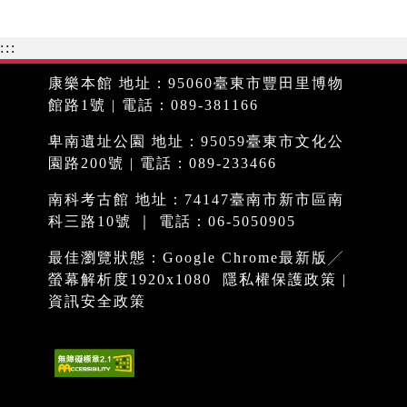
:::
康樂本館 地址：95060臺東市豐田里博物
館路1號 | 電話：089-381166
卑南遺址公園 地址：95059臺東市文化公
園路200號 | 電話：089-233466
南科考古館 地址：74147臺南市新市區南
科三路10號 ｜ 電話：06-5050905
最佳瀏覽狀態：Google Chrome最新版╱
螢幕解析度1920x1080
隱私權保護政策
|
資訊安全政策