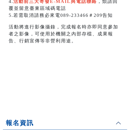
4.
活動前三天寄發E-MAIL與電話聯絡
，煩請回
覆並留意臺東區域碼電話
5.若需取消請務必來電089-233466＃209告知
活動將進行影像攝錄，完成報名時亦即同意參加
者之影像，可使用於機關之內部存檔、成果報
告、行銷宣傳等非營利用途。
報名資訊