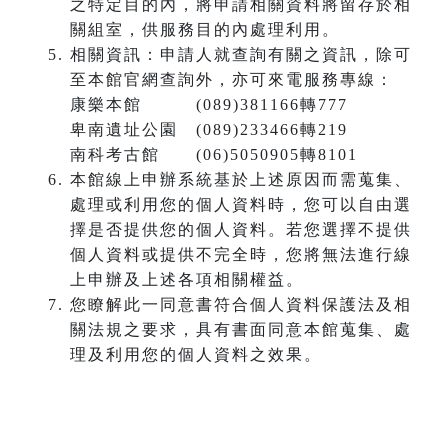
之特定目的內，將申請相關資料將留存於相
關組室，供服務目的內處理利用。
相關資訊：申請人就查詢有關之資訊，除可
至本館官網查詢外，亦可來電服務專線：
康樂本館 (089)381166轉777
卑南遺址公園 (089)233466轉219
南科考古館 (06)5050905轉8101
本館線上申辦系統基於上述原因而需蒐集、
處理或利用您的個人資料時，您可以自由選
擇是否提供您的個人資料。若您選擇不提供
個人資料或提供不完全時，您將無法進行線
上申辦及上述各項相關權益。
您瞭解此一同意書符合個人資料保護法及相
關法規之要求，具有書面同意本館蒐集、處
理及利用您的個人資料之效果。