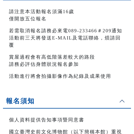
請注意本活動報名須滿16歲
僅開放五位報名
若需取消報名請務必來電089-233466＃209通知
活動前三天將發送E-MAIL及電話聯絡，煩請回
覆
賞屋過程會有高低階落差較大的路段
請務必評估身體狀況報名參加
活動進行將會拍攝影像作為紀錄及成果使用
報名須知
個人資料提供告知事項暨同意書
國立臺灣史前文化博物館（以下簡稱本館）重視