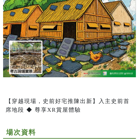
【穿越現場，史前好宅推陳出新】入主史前首
席地段 ◆ 尊享XR賞屋體驗
場次資料