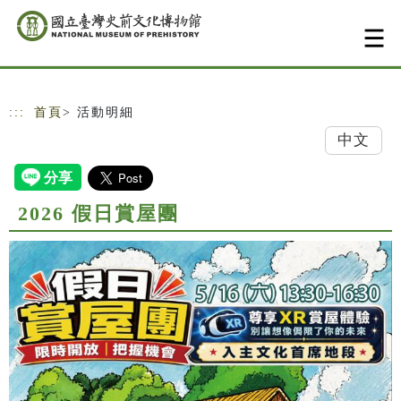
跳到主要內容
網站導覽
:::
首頁
> 活動明細
中文
2026 假日賞屋團