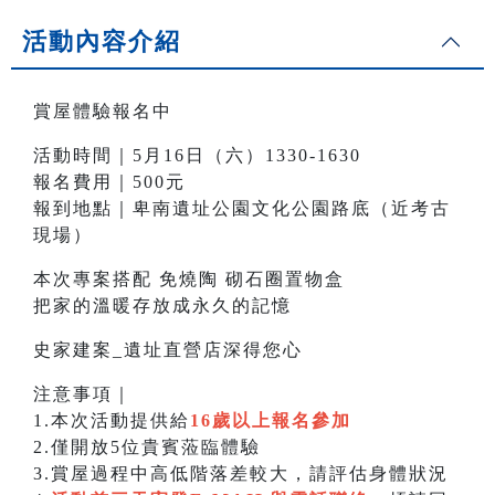
活動內容介紹
賞屋體驗報名中
活動時間｜5月16日（六）1330-1630
報名費用｜500元
報到地點｜卑南遺址公園文化公園路底（近考古
現場）
本次專案搭配 免燒陶 砌石圈置物盒
把家的溫暖存放成永久的記憶
史家建案_遺址直營店深得您心
注意事項｜
1.本次活動提供給
16歲以上報名參加
2.僅開放5位貴賓蒞臨體驗
3.賞屋過程中高低階落差較大，請評估身體狀況