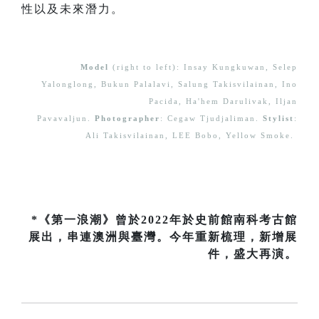
性以及未來潛力。
Model
(right to left): Insay Kungkuwan, Selep
Yalonglong, Bukun Palalavi, Salung Takisvilainan, Ino
Pacida, Ha'hem Darulivak, Iljan
Pavavaljun.
Photographer
: Cegaw Tjudjaliman.
Stylist
:
Ali Takisvilainan, LEE Bobo, Yellow Smoke.
*《第一浪潮》曾於2022年於史前館南科考古館
展出，串連澳洲與臺灣。今年重新梳理，新增展
件，盛大再演。