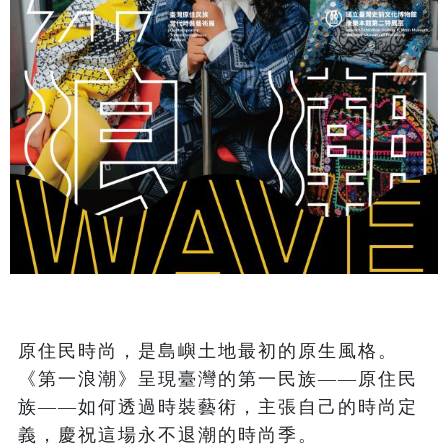
原住民時尚，是島嶼土地最初的原生風格。
《第一浪潮》呈現臺灣的第一民族——原住民
族——如何透過時裝藝術，主張自己的時尚定
義，慶祝這場永不退潮的時尚季。