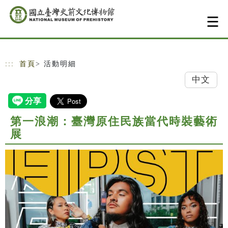
跳到主要內容
網站導覽
:::
首頁
> 活動明細
中文
第一浪潮：臺灣原住民族當代時裝藝術
展