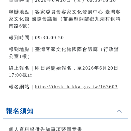
舉辦時間｜2026年6月26日（五）09:50-16:20
舉辦地點｜客家委員會客家文化發展中心 臺灣客
家文化館 國際會議廳（苗栗縣銅鑼鄉九湖村銅科
南路6號）
報到時間｜09:30-09:50
報到地點｜臺灣客家文化館國際會議廳（行政辦
公室1樓）
線上報名｜即日起開始報名，至2026年6月20日
17:00截止
報名網站｜
https://thcdc.hakka.gov.tw/163603
報名須知
個人資料提供告知事項暨同意書