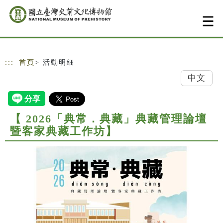
跳到主要內容
網站導覽
:::
首頁
> 活動明細
中文
【 2026「典常．典藏」典藏管理論壇
暨客家典藏工作坊】