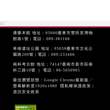
:::
康樂本館 地址：95060臺東市豐田里博物
館路1號 | 電話：089-381166
卑南遺址公園 地址：95059臺東市文化公
園路200號 | 電話：089-233466
南科考古館 地址：74147臺南市新市區南
科三路10號 ｜ 電話：06-5050905
最佳瀏覽狀態：Google Chrome最新版╱
螢幕解析度1920x1080
隱私權保護政策
|
資訊安全政策