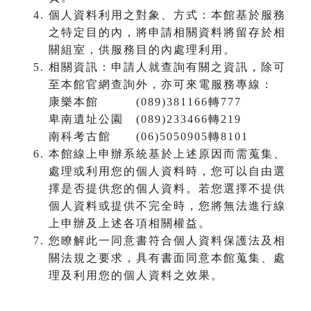
個人資料利用之對象、方式：本館基於服務
之特定目的內，將申請相關資料將留存於相
關組室，供服務目的內處理利用。
相關資訊：申請人就查詢有關之資訊，除可
至本館官網查詢外，亦可來電服務專線：
康樂本館 (089)381166轉777
卑南遺址公園 (089)233466轉219
南科考古館 (06)5050905轉8101
本館線上申辦系統基於上述原因而需蒐集、
處理或利用您的個人資料時，您可以自由選
擇是否提供您的個人資料。若您選擇不提供
個人資料或提供不完全時，您將無法進行線
上申辦及上述各項相關權益。
您瞭解此一同意書符合個人資料保護法及相
關法規之要求，具有書面同意本館蒐集、處
理及利用您的個人資料之效果。