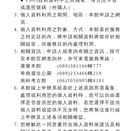
● C003政府資料中之辨識者：身分證字號
或護照號碼（外國人）。
個人資料利用之期間、地區：本館申請之網
頁。
個人資料利用之對象、方式：本館基於服務
之特定目的內，將申請相關資料將留存於相
關組室，供服務目的內處理利用。
相關資訊：申請人就查詢有關之資訊，除可
至本館官網查詢外，亦可來電服務專線：
康樂本館 (089)381166轉777
卑南遺址公園 (089)233466轉219
南科考古館 (06)5050905轉8101
本館線上申辦系統基於上述原因而需蒐集、
處理或利用您的個人資料時，您可以自由選
擇是否提供您的個人資料。若您選擇不提供
個人資料或提供不完全時，您將無法進行線
上申辦及上述各項相關權益。
您瞭解此一同意書符合個人資料保護法及相