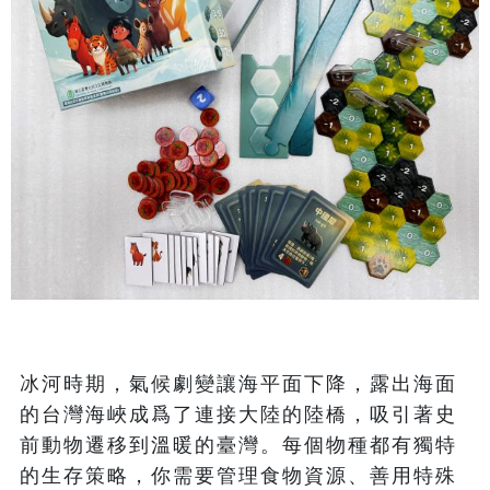
冰河時期，氣候劇變讓海平面下降，露出海面
的台灣海峽成爲了連接大陸的陸橋，吸引著史
前動物遷移到溫暖的臺灣。每個物種都有獨特
的生存策略，你需要管理食物資源、善用特殊