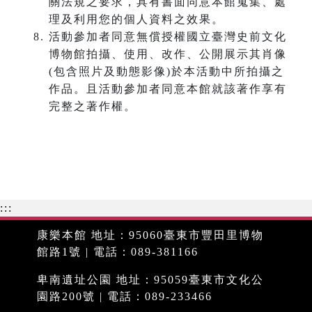
關法規之要求，具有書面同意本館蒐集、處
理及利用您的個人資料之效果。
活動參加者同意無償授權國立臺灣史前文化
博物館拍攝、使用、改作、公開展示其肖像
(包含照片及動態影像)於本活動中所拍攝之
作品。且活動參加者同意本館就該著作享有
完整之著作權。
:::
康樂本館 地址：95060臺東市豐田里博物
館路1號 | 電話：089-381166
卑南遺址公園 地址：95059臺東市文化公
園路200號 | 電話：089-233466