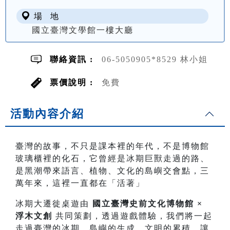
場 地
國立臺灣文學館一樓大廳
聯絡資訊 :
06-5050905*8529 林小姐
票價說明 :
免費
活動內容介紹
臺灣的故事，不只是課本裡的年代，不是博物館
玻璃櫃裡的化石，它曾經是冰期巨獸走過的路、
是黑潮帶來語言、植物、文化的島嶼交會點，三
萬年來，這裡一直都在「活著」
冰期大遷徙桌遊由
國立臺灣史前文化博物館 ×
浮木文創
共同策劃，透過遊戲體驗，我們將一起
走過臺灣的冰期、島嶼的生成、文明的累積，讓