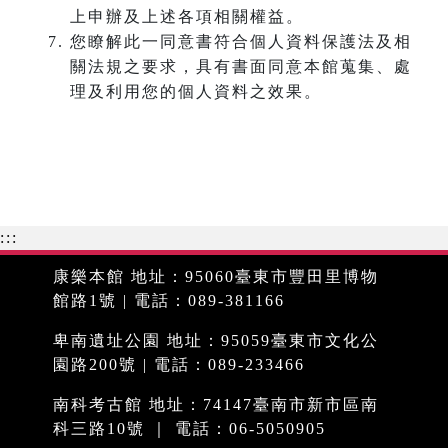
上申辦及上述各項相關權益。
您瞭解此一同意書符合個人資料保護法及相
關法規之要求，具有書面同意本館蒐集、處
理及利用您的個人資料之效果。
:::
康樂本館 地址：95060臺東市豐田里博物
館路1號 | 電話：089-381166
卑南遺址公園 地址：95059臺東市文化公
園路200號 | 電話：089-233466
南科考古館 地址：74147臺南市新市區南
科三路10號 ｜ 電話：06-5050905