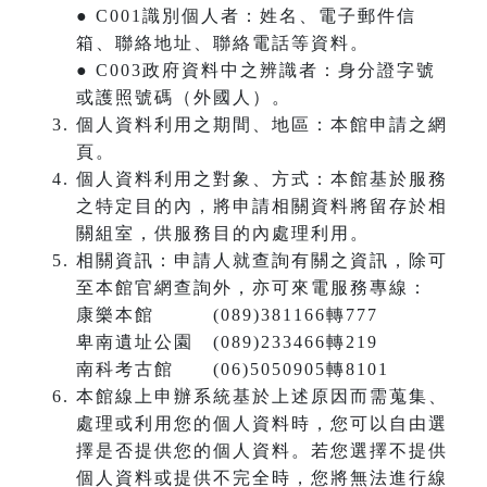
● C001識別個人者：姓名、電子郵件信
箱、聯絡地址、聯絡電話等資料。
● C003政府資料中之辨識者：身分證字號
或護照號碼（外國人）。
個人資料利用之期間、地區：本館申請之網
頁。
個人資料利用之對象、方式：本館基於服務
之特定目的內，將申請相關資料將留存於相
關組室，供服務目的內處理利用。
相關資訊：申請人就查詢有關之資訊，除可
至本館官網查詢外，亦可來電服務專線：
康樂本館 (089)381166轉777
卑南遺址公園 (089)233466轉219
南科考古館 (06)5050905轉8101
本館線上申辦系統基於上述原因而需蒐集、
處理或利用您的個人資料時，您可以自由選
擇是否提供您的個人資料。若您選擇不提供
個人資料或提供不完全時，您將無法進行線