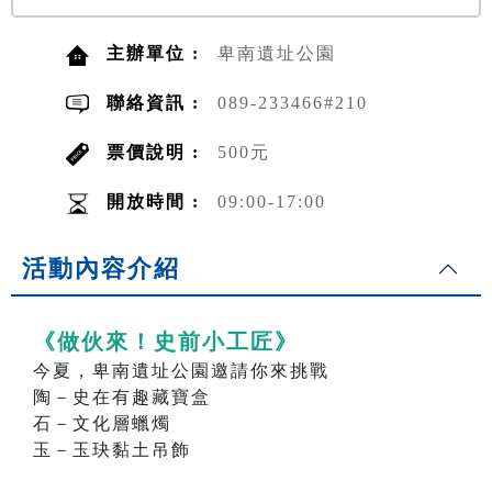
主辦單位 :
卑南遺址公園
聯絡資訊 :
089-233466#210
票價說明 :
500元
開放時間 :
09:00-17:00
活動內容介紹
《做伙來！史前小工匠》
今夏，卑南遺址公園邀請你來挑戰
陶－史在有趣藏寶盒
石－文化層蠟燭
玉－玉玦黏土吊飾