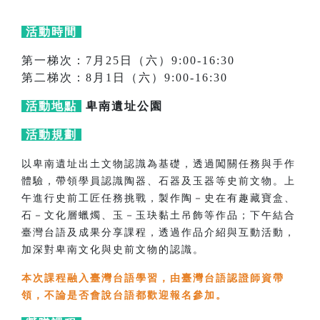
活動時間
第一梯次：7月25日（六）9:00-16:30
第二梯次：8月1日（六）9:00-16:30
活動地點
卑南遺址公園
活動規劃
以卑南遺址出土文物認識為基礎，透過闖關任務與手作
體驗，帶領學員認識陶器、石器及玉器等史前文物。上
午進行史前工匠任務挑戰，製作陶－史在有趣藏寶盒、
石－文化層蠟燭、玉－玉玦黏土吊飾等作品；下午結合
臺灣台語及成果分享課程，透過作品介紹與互動活動，
加深對卑南文化與史前文物的認識。
本次課程融入臺灣台語學習，由臺灣台語認證師資帶
領，不論是否會說台語都歡迎報名參加。