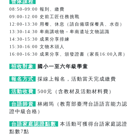
營隊課程
08:50-09:00 報到、繳費
09:00-12:00 史前工匠任務挑戰
12:00-13:30 用餐、休息（請自備環保餐具、水壺）
13:30-14:30 卑南講啥物－卑南遺址文物認識
14:30-15:30 成果分享排練
15:30-16:00 文物木頭人
16:00-16:30 成果分享、頒發證書（家長16:00入席）
招收對象
國小一至六年級學童
報名方式
採線上報名，活動當天完成繳費
活動收費
500元（含教材及活動材料費）
台語師資
林緗筠（教育部臺灣台語語言能力認
證中級合格）
台語家庭認證點數
本活動可獲得台語家庭認證
點數7點