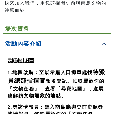
快來加入我們，用鏡頭揭開史前與南島文物的
神秘面紗！
場次資料
活動內容介紹
尋寶四部曲
特派
1.地圖啟航：至展示廳入口攤車處找
員總部指揮官
報名登記。抽取屬於你的
「文物任務」，查看「尋寶地圖」，進展
廳解鎖文物埋藏的地點。
2.尋訪情報員：進入南島廳與史前史廳尋