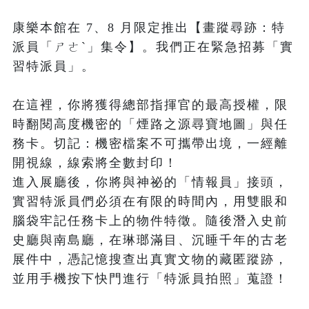
康樂本館在 7、8 月限定推出【畫蹤尋跡：特
派員「ㄕㄜˋ」集令】。我們正在緊急招募「實
習特派員」。

在這裡，你將獲得總部指揮官的最高授權，限
時翻閱高度機密的「煙路之源尋寶地圖」與任
務卡。切記：機密檔案不可攜帶出境，一經離
開視線，線索將全數封印！ 

進入展廳後，你將與神祕的「情報員」接頭，
實習特派員們必須在有限的時間內，用雙眼和
腦袋牢記任務卡上的物件特徵。隨後潛入史前
史廳與南島廳，在琳瑯滿目、沉睡千年的古老
展件中，憑記憶搜查出真實文物的藏匿蹤跡，
並用手機按下快門進行「特派員拍照」蒐證！
