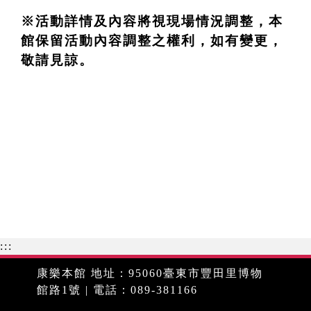
※活動詳情及內容將視現場情況調整，本
館保留活動內容調整之權利，如有變更，
敬請見諒。
:::
康樂本館 地址：95060臺東市豐田里博物
館路1號 | 電話：089-381166