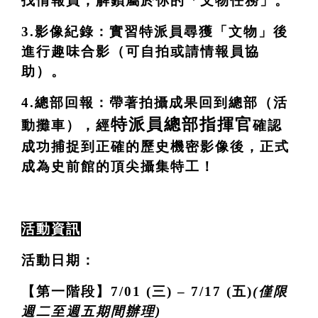
找情報員，解鎖屬於你的「文物任務」。
3.影像紀錄：實習特派員尋獲「文物」後
進行趣味合影（可自拍或請情報員協
助）。
4.總部回報：帶著拍攝成果回到總部（活
特派員總部指揮官
動攤車），經
確認
成功捕捉到正確的歷史機密影像後，正式
成為史前館的頂尖攝集特工！
活動資訊
活動日期：
【第一階段】7/01 (三) – 7/17 (五)
(僅限
週二至週五期間辦理)