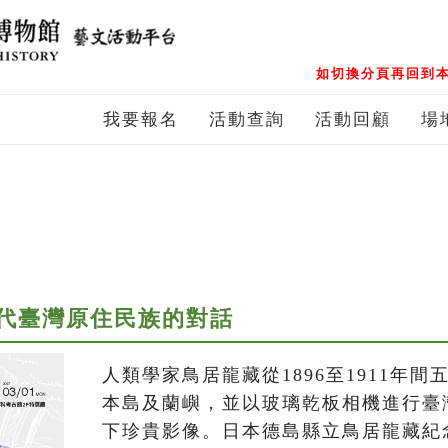
如切換分頁再回到本
我要報名
活動查詢
活動回顧
場
代臺灣原住民族的對話
人類學家鳥居龍藏從1896至1911年
本島及蘭嶼，並以玻璃乾板相機進行臺
下珍貴影像。日本德島縣立鳥居龍藏紀