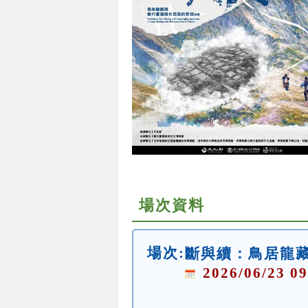
場次資料
場次:
斷與續：鳥居龍
2026/06/23 09