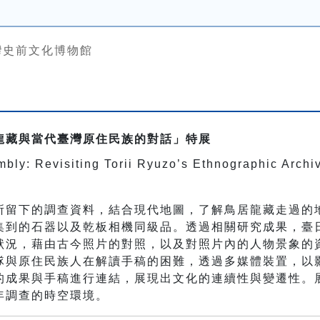
灣史前文化博物館
龍藏與當代臺灣原住民族的對話」特展
bly: Revisiting Torii Ryuzo’s Ethnographic Archi
所留下的調查資料，結合現代地圖，了解鳥居龍藏走過的
集到的石器以及乾板相機同級品。透過相關研究成果，臺
狀況，藉由古今照片的對照，以及對照片內的人物景象的
隊與原住民族人在解讀手稿的困難，透過多媒體裝置，以
的成果與手稿進行連結，展現出文化的連續性與變遷性。
年調查的時空環境。