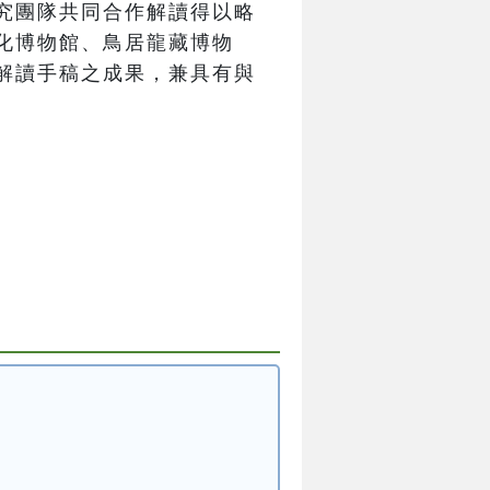
究團隊共同合作解讀得以略
化博物館、鳥居龍藏博物
解讀手稿之成果，兼具有與