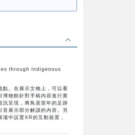
ves through Indigenous
地點。在展示文物上，可以看
日博物館針對手稿內容進行實
資訊呈現，將鳥居當年的足跡
影音展示部分解讀的內容。另
展場中設置XR的互動裝置，