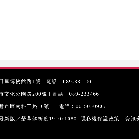
里博物館路1號 | 電話：089-381166
化公園路200號 | 電話：089-233466
市區南科三路10號 ｜ 電話：06-5050905
me最新版╱螢幕解析度1920x1080
隱私權保護政策
|
資訊