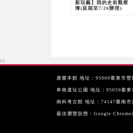
新玩藝】我的史前觀察
簿(延期至7/26辦理)
:::
康樂本館 地址：95060臺東市豐田
卑南遺址公園 地址：95059臺東市文
南科考古館 地址：74147臺南市新
最佳瀏覽狀態：Google Chro