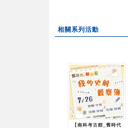
相關系列活動
【南科考古館_舊時代