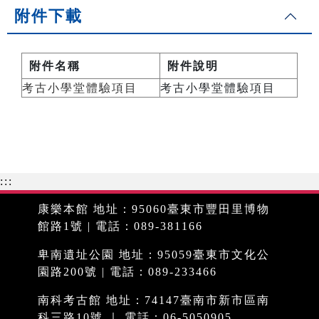
附件下載
附件名稱
附件說明
考古小學堂體驗項目
考古小學堂體驗項目
:::
康樂本館 地址：95060臺東市豐田里博物
館路1號 | 電話：089-381166
卑南遺址公園 地址：95059臺東市文化公
園路200號 | 電話：089-233466
南科考古館 地址：74147臺南市新市區南
科三路10號 ｜ 電話：06-5050905