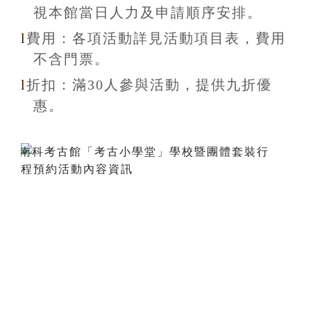
視本館當日人力及申請順序安排
。
l
費用：各項活動詳見活動項目表，費用
不含
門票。
l
折扣
：滿30
人參與活動，提供九折
優
惠
。