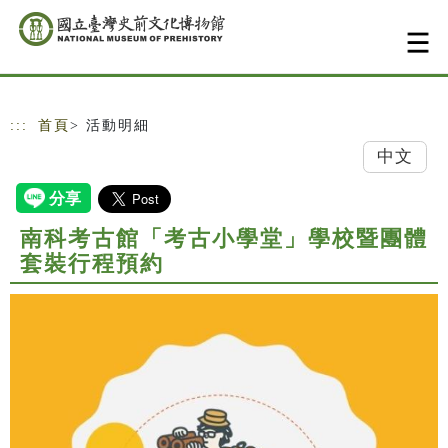
跳到主要內容
網站導覽
:::
首頁
> 活動明細
中文
南科考古館「考古小學堂」學校暨團體
套裝行程預約