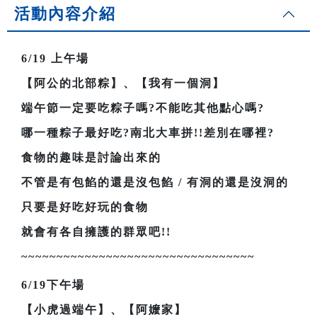
活動內容介紹
6/19
上午場
【阿公的北部粽】、【我有一個洞】
端午節一定要吃粽子嗎?不能吃其他點心嗎?
哪一種粽子最好吃?南北大車拼!!差別在哪裡?
食物的趣味是討論出來的
不管是有包餡的還是沒包餡 / 有洞的還是沒洞的
只要是好吃好玩的食物
就會有各自擁護的群眾吧!!
~~~~~~~~~~~~~~~~~~~~~~~~~~~~~~~~~
6/19
下午場
【小虎過端午】、【阿嬤家】