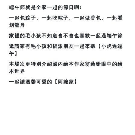
端午節就是全家一起的節日啊!
一起包粽子、一起吃粽子、一起做香包、一起看
划龍舟
家裡的毛小孩不知道會不會也喜歡一起過端午節
邀請家有毛小孩和貓派朋友一起來聽【小虎過端
午】
本場次更特別介紹國內繪本作家翁藝珊眼中的繪
本世界
一起讀溫馨可愛的【阿嬤家】