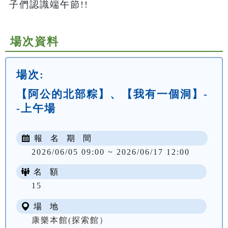
子們認識端午節!!
場次資料
場次:
【阿公的北部粽】、【我有一個洞】-
-上午場
報 名 期 間
2026/06/05 09:00 ~ 2026/06/17 12:00
名 額
NT$ 300
15
場 地
康樂本館(探索館）