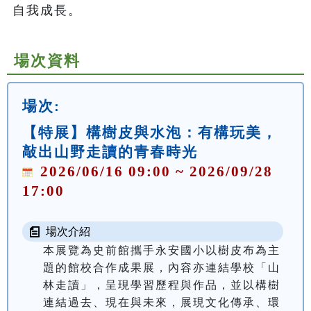
自我成長。
場次資料
場次:
【特展】構樹皮與水泡：有構玩美，
敲出山野走讀的青春時光
2026/06/16 09:00 ~ 2026/09/28
17:00
場次介紹
本展覽為史前館攜手永安國小以樹皮布為主
題的館校合作成果展，內容亦連結學校「山
林走讀」，呈現學習歷程與作品，並以構樹
連結過去、現在與未來，展現文化傳承、環