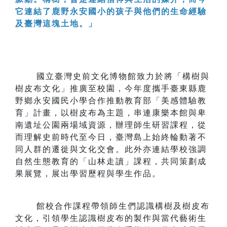
它連結了鹿野永安國小的孩子與他們的生命經驗
及臺灣這塊土地。」
國立臺灣史前文化博物館致力於將「構樹與
樹皮布文化」推廣至校園，今年度攜手臺東縣鹿
野鄉永安國民小學合作推動教育部「美感體驗教
育」計畫，以樹皮布為主題，串連康樂本館與卑
南遺址公園兩場域資源，辦理師生研習課程，從
而理解史前時代至今日，臺灣島上始終輪動著不
同人群的遷徙與文化交會。此外亦連結學校強調
自然生態教育的「山林走讀」課程，共同策劃成
果展覽，展出學習歷程與學生作品。
館校合作課程帶領師生們認識構樹及樹皮布
文化，引領學生認識樹皮布的製作與當代藝術生