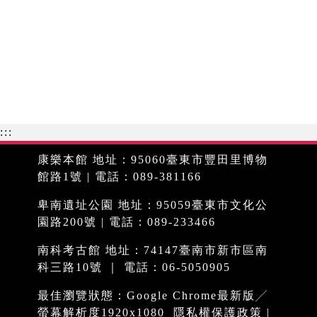
:::
康樂本館 地址：95060臺東市豐田里博物
館路1號 | 電話：089-381166
卑南遺址公園 地址：95059臺東市文化公
園路200號 | 電話：089-233466
南科考古館 地址：74147臺南市新市區南
科三路10號 ｜ 電話：06-5050905
最佳瀏覽狀態：Google Chrome最新版╱
螢幕解析度1920x1080
隱私權保護政策
|