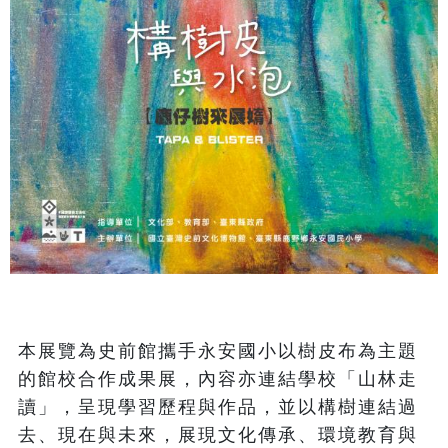
本展覽為史前館攜手永安國小以樹皮布為主題
的館校合作成果展，內容亦連結學校「山林走
讀」，呈現學習歷程與作品，並以構樹連結過
去、現在與未來，展現文化傳承、環境教育與