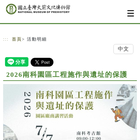
跳到主要內容
網站導覽
:::
首頁
> 活動明細
中文
2026南科園區工程施作與遺址的保護