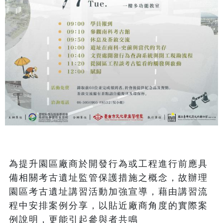
為提升園區廠商於開發行為或工程進行前應具
備相關考古遺址監管保護措施之概念，故辦理
園區考古遺址講習活動加強宣導，藉由講習流
程中安排案例分享，以貼近廠商角度的實際案
例說明，更能引起參與者共鳴