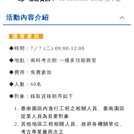
活動內容介紹
講 習 資 訊
◆時間：7／7 (二) 09:00-12:00
◆地點：南科考古館 一樓多功能教室
◆費用：免費參加
◆人數：60名
◆對象：錄取資格順序如下
臺南園區內進行工程之相關人員、臺南園區
從業人員為首要對象
其他地區工程相關人員、政府各機關單位、
考古專業廠商次之