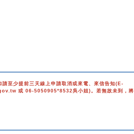
）
加請至少提前三天線上申請取消或來電、來信告知
(E-
gov.tw 或 06-5050905*8532吳小姐)
。若無故未到，將