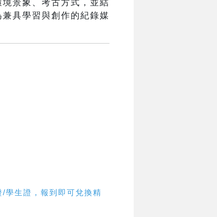
環境景象、考古方式，並結
為兼具學習與創作的紀錄媒
證/學生證，報到即可兌換精