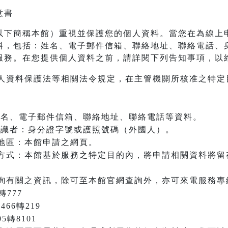
意書
以下簡稱本館）重視並保護您的個人資料。當您在為線上
料，包括：姓名、電子郵件信箱、聯絡地址、聯絡電話、
服務。在您提供個人資料之前，請詳閱下列告知事項，以
人資料保護法等相關法令規定，在主管機關所核准之特定
：姓名、電子郵件信箱、聯絡地址、聯絡電話等資料。
之辨識者：身分證字號或護照號碼（外國人）。
地區：本館申請之網頁。
方式：本館基於服務之特定目的內，將申請相關資料將留
詢有關之資訊，除可至本館官網查詢外，亦可來電服務專
轉777
466轉219
05轉8101