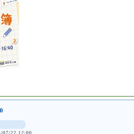
0
6/07/22 12:00