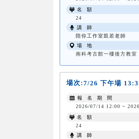
名 額
24
講 師
陪你工作室凱若老師
場 地
南科考古館一樓後方教室
場次:
7/26 下午場 13:3
報 名 期 間
2026/07/14 12:00 ~ 202
名 額
24
講 師