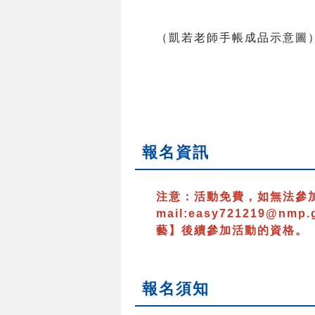
（凱若老師手帳成品示意圖
報名資訊
注意：
活動免費，如無法參
mail:easy721219@nmp.
藝】後續參加活動的資格。
報名須知