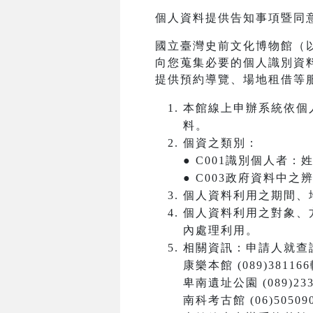
個人資料提供告知事項暨同
國立臺灣史前文化博物館（
向您蒐集必要的個人識別資
提供預約導覽、場地租借等
本館線上申辦系統依個
料。
個資之類別：
● C001識別個人者
● C003政府資料中
個人資料利用之期間、
個人資料利用之對象、
內處理利用。
相關資訊：申請人就查
康樂本館 (089)381166
卑南遺址公園 (089)233
南科考古館 (06)50509