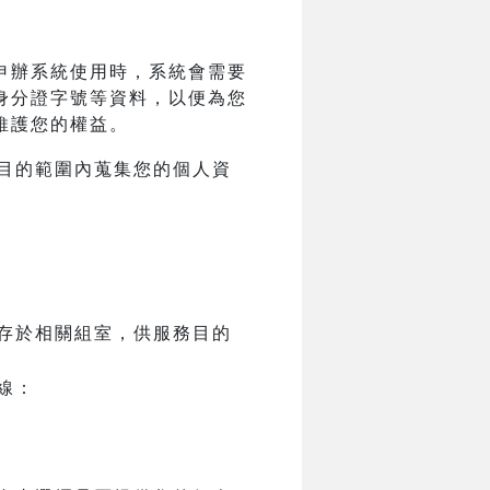
申辦系統使用時，系統會需要
身分證字號等資料，以便為您
維護您的權益。
目的範圍內蒐集您的個人資
存於相關組室，供服務目的
線：