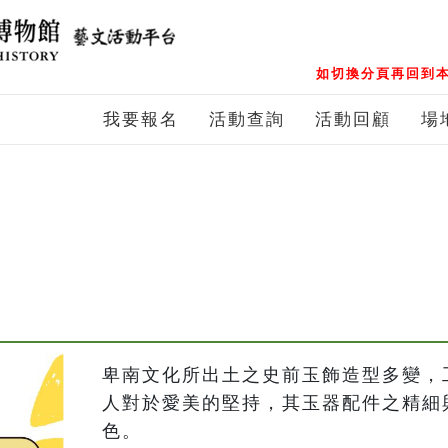
如切換分頁再回到本
我要報名
活動查詢
活動回顧
場
卑南文化所出土之史前玉飾造型多變，
人對於愛美的堅持，其玉器配件之精細
色。
