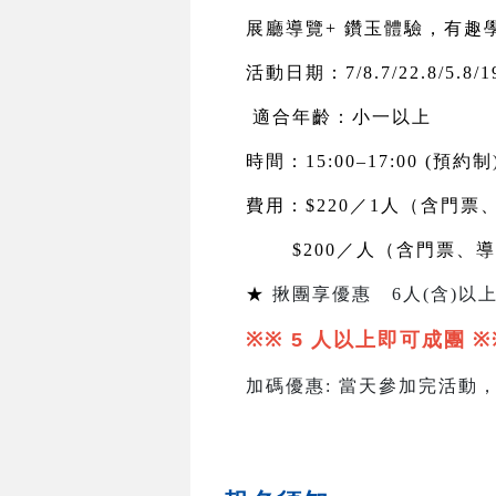
展廳導覽+ 鑽玉體驗，有趣
活動日期：7/8.7/22.8/5.8/19
適合年齡：小一以上
時間：15:00–17:00 (預約制
費用：$220／1人（含門票
$200
／人（含門票、導
★
揪團享優惠
6
人
(
含
)
以上
※※ 5
人以上即可成團
※
加碼優惠
:
當天參加完活動