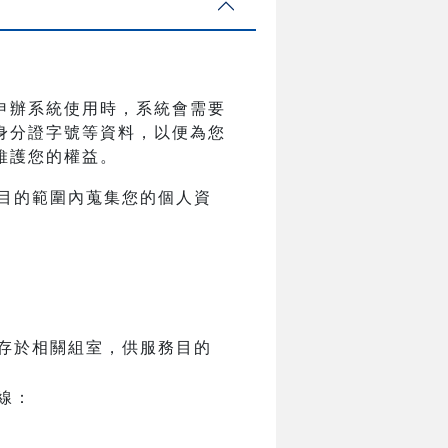
申辦系統使用時，系統會需要
身分證字號等資料，以便為您
維護您的權益。
目的範圍內蒐集您的個人資
存於相關組室，供服務目的
線：