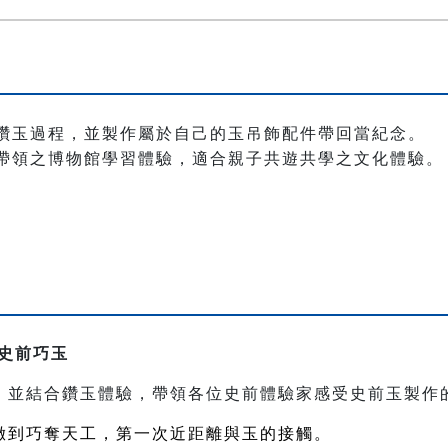
鑽玉過程，並製作屬於自己的玉吊飾配件帶回當紀念。
帶領之博物館學習體驗，適合親子共遊共學之文化體驗。
史前巧玉
，並結合鑽玉體驗，帶領各位史前體驗家感受史前玉製作
緻到巧奪天工，第一次近距離與玉的接觸。