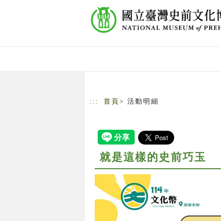
跳到主要內容
網站導覽
:::
首頁
> 活動明細
就是這樣的史前巧玉