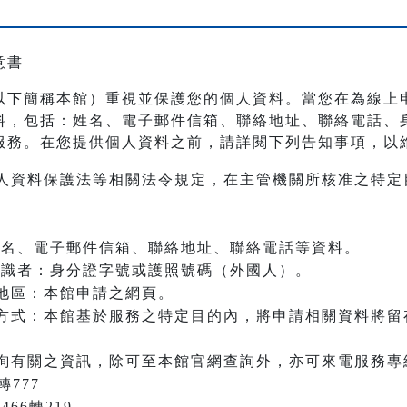
意書
以下簡稱本館）重視並保護您的個人資料。當您在為線上
料，包括：姓名、電子郵件信箱、聯絡地址、聯絡電話、
服務。在您提供個人資料之前，請詳閱下列告知事項，以
人資料保護法等相關法令規定，在主管機關所核准之特定
：姓名、電子郵件信箱、聯絡地址、聯絡電話等資料。
之辨識者：身分證字號或護照號碼（外國人）。
地區：本館申請之網頁。
方式：本館基於服務之特定目的內，將申請相關資料將留
詢有關之資訊，除可至本館官網查詢外，亦可來電服務專
轉777
466轉219