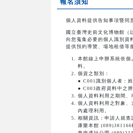
報名須知
個人資料提供告知事項暨同
國立臺灣史前文化博物館（
向您蒐集必要的個人識別資
提供預約導覽、場地租借等
本館線上申辦系統依個
料。
個資之類別：
● C001識別個人者
● C003政府資料中
個人資料利用之期間、
個人資料利用之對象、
內處理利用。
相關資訊：申請人就查
康樂本館 (089)381166
卑南遺址公園 (089)233