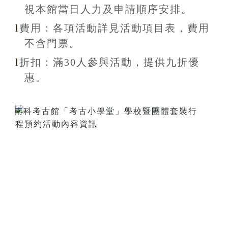
視本館當日人力及申請順序安排
。
l
費用：各項活動詳見活動項目表，費用
不含
門票。
l
折扣
：滿30
人參與活動，提供九折
優
惠
。