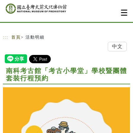
跳到主要內容
網站導覽
:::
首頁
> 活動明細
中文
南科考古館「考古小學堂」學校暨團體
套裝行程預約