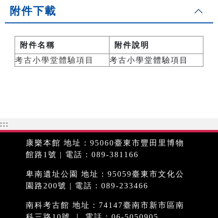
附件下載
附件名稱
附件說明
考古小學堂體驗項目
考古小學堂體驗項目
:::
康樂本館 地址：95060臺東市豐田里博物
館路1號 | 電話：089-381166
卑南遺址公園 地址：95059臺東市文化公
園路200號 | 電話：089-233466
南科考古館 地址：74147臺南市新市區南
科三路10號 ｜ 電話：06-5050905