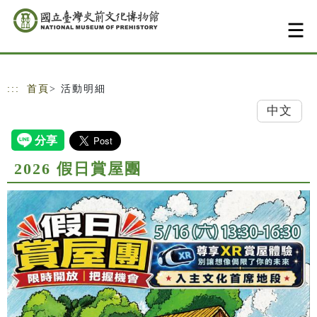
跳到主要內容
網站導覽
:::
首頁
> 活動明細
中文
2026 假日賞屋團