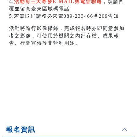
4.
活動前三天寄發E-MAIL與電話聯絡
，煩請回
覆並留意臺東區域碼電話
5.若需取消請務必來電089-233466＃209告知
活動將進行影像攝錄，完成報名時亦即同意參加
者之影像，可使用於機關之內部存檔、成果報
告、行銷宣傳等非營利用途。
報名資訊