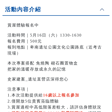
活動內容介紹
賞屋體驗報名中
活動時間｜5月16日（六）1330-1630
報名費用｜500元
報到地點｜卑南遺址公園文化公園路底（近考古
現場）
本次專案搭配 免燒陶 砌石圈置物盒
把家的溫暖存放成永久的記憶
史家建案_遺址直營店深得您心
注意事項｜
1.本次活動提供給
16歲以上報名參加
2.僅開放5位貴賓蒞臨體驗
3.賞屋過程中高低階落差較大，請評估身體狀況