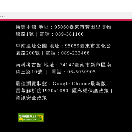
:::
康樂本館 地址：95060臺東市豐田里博物
館路1號 | 電話：089-381166
卑南遺址公園 地址：95059臺東市文化公
園路200號 | 電話：089-233466
南科考古館 地址：74147臺南市新市區南
科三路10號 ｜ 電話：06-5050905
最佳瀏覽狀態：Google Chrome最新版╱
螢幕解析度1920x1080
隱私權保護政策
|
資訊安全政策