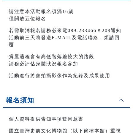
請注意本活動報名須滿16歲
僅開放五位報名
若需取消報名請務必來電089-233466＃209通知
活動前三天將發送E-MAIL及電話聯絡，煩請回
覆
賞屋過程會有高低階落差較大的路段
請務必評估身體狀況報名參加
活動進行將會拍攝影像作為紀錄及成果使用
報名須知
個人資料提供告知事項暨同意書
國立臺灣史前文化博物館（以下簡稱本館）重視