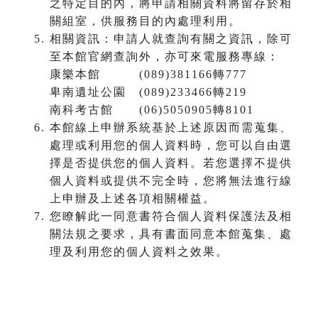
之特定目的內，將申請相關資料將留存於相
關組室，供服務目的內處理利用。
相關資訊：申請人就查詢有關之資訊，除可
至本館官網查詢外，亦可來電服務專線：
康樂本館 (089)381166轉777
卑南遺址公園 (089)233466轉219
南科考古館 (06)5050905轉8101
本館線上申辦系統基於上述原因而需蒐集、
處理或利用您的個人資料時，您可以自由選
擇是否提供您的個人資料。若您選擇不提供
個人資料或提供不完全時，您將無法進行線
上申辦及上述各項相關權益。
您瞭解此一同意書符合個人資料保護法及相
關法規之要求，具有書面同意本館蒐集、處
理及利用您的個人資料之效果。