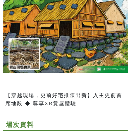
【穿越現場，史前好宅推陳出新】入主史前首
席地段 ◆ 尊享XR賞屋體驗
場次資料