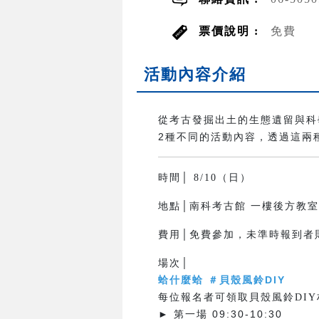
票價說明 :
免費
活動內容介紹
從考古發掘出土的生態遺留與科
2種不同的活動內容，透過這兩
時間│ 8/10（日）
地點│南科考古館 一樓後方教
費用│免費參加，未準時報到者
場次│
蛤什麼蛤 ＃貝殼風鈴DIY
每位報名者可領取貝殼風鈴DIY
► 第一場 09:30-10:30 