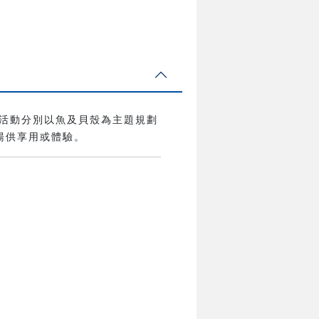
活動分別以魚及貝殼為主題規劃
湯供享用或體驗。