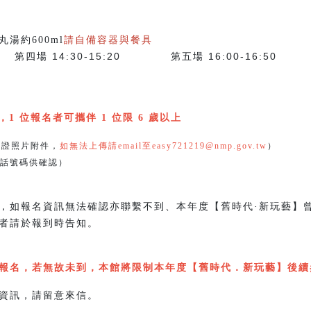
湯約600ml
請自備容器與餐具
 第四場 14:30-15:20 第五場 16:00-16:50
1 位報名者可攜伴 1 位限 6 歲以上
別證照片附件，
如無法上傳請email至easy721219@nmp.gov.tw
）
話號碼供確認）
，如報名資訊無法確認亦聯繫不到、本年度【舊時代·新玩藝】
者請於報到時告知。
報名，若無故未到，本館將限制本年度【舊時代．新玩藝】後續
資訊，請留意來信。