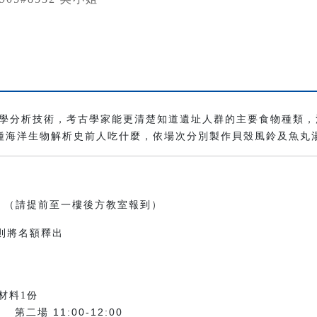
學分析技術，考古學家能更清楚知道遺址人群的主要食物種類，
種海洋生物解析史前人吃什麼，依場次分別製作貝殼風鈴及魚丸
室 （請提前至一樓後方教室報到）
則將名額釋出
材料1份
第二場 11:00-12:00