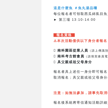
這是什麼魚 ＃魚丸湯品嚐
每位報名者可領取西瓜綿虱目魚丸
► 第三場 13:10-14:00
報名資格
⚠️本次活動僅供以下身分者報名，
 南科園區從業人員
（請上傳識
 南科考古館會員
（請填寫會員電
 具父親或祖父母身分
報名者具上述任一身分即可報名
取消報名；具父親或祖父母身分
注意：如無法參加，請事先取消
報名後系統將寄信通知活動詳細