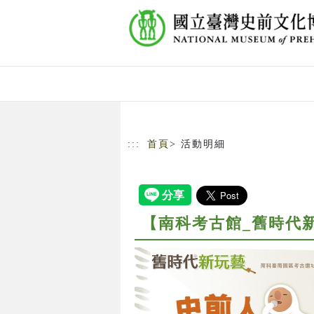
跳到主要內容
網站導覽
:::
首頁
> 活動明細
【南科考古館_舊時代