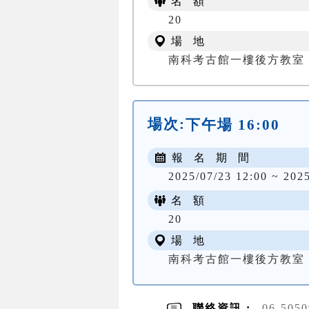
名 額
20
場 地
南科考古館一樓後方教室
場次:
下午場 16:00
報 名 期 間
2025/07/23 12:00 ~ 202
名 額
20
場 地
南科考古館一樓後方教室
聯絡資訊 :
06-505