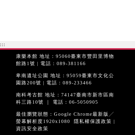
:::
康樂本館 地址：95060臺東市豐田里博物
館路1號 | 電話：089-381166
卑南遺址公園 地址：95059臺東市文化公
園路200號 | 電話：089-233466
南科考古館 地址：74147臺南市新市區南
科三路10號 ｜ 電話：06-5050905
最佳瀏覽狀態：Google Chrome最新版╱
螢幕解析度1920x1080
隱私權保護政策
|
資訊安全政策