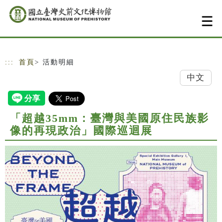
跳到主要內容
網站導覽
:::
首頁
> 活動明細
中文
「超越35mm：臺灣與美國原住民族影
像的再現政治」國際巡迴展