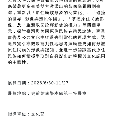
天普大學人類學實驗室與博物館的巡迴展，6月
底帶著更多臺美雙方激盪出的影像議題回到臺
灣，重新以「原住民族形象的商業化」、「碰撞
的世界─影像與殖民帝國」、「掌控原住民族影
像」及「重新取回詮釋影像的權力」等四個單
元，探討臺灣與美國原住民族在殖民論述、商業
廣告及公共文化中從過去到當代的再現方式。透
過展覽引導觀眾批判性地思考殖民歷史如何形塑
原住民族的形象與認知，並進一步認識當代原住
民族如何積極爭取對自身歷史詮釋權與文化認同
的主體性。
展覽日期：2026/6/30-11/27
展覽地點：史前館康樂本館第一特展室
指導單位：文化部