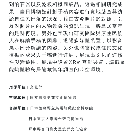
到的石器以及乾板相機同級品。透過相關研究成
果，臺日博物館針對手稿內容進行實地踏查與訪
談原住民部落的狀況，藉由古今照片的對照，以
及對照片內的人物景象的資訊呈現，將鳥居當年
的足跡再現。另外也呈現出研究團隊與原住民族
人在解讀手稿的困難，透過多媒體裝置，以影音
展示部分解讀的內容。另外也將當代原住民文化
復振的成果與手稿進行連結，展現出文化的連續
性與變遷性。展場中設置XR的互動裝置，讓觀眾
能夠體驗鳥居龍藏當年調查的時空環境。
指導單位
｜文化部
主辦單位
｜國立臺灣史前文化博物館
合辦單位
｜日本德島縣立鳥居龍藏紀念博物館
日本東京大學總合研究博物館
屏東縣春日鄉力里族群文化協會