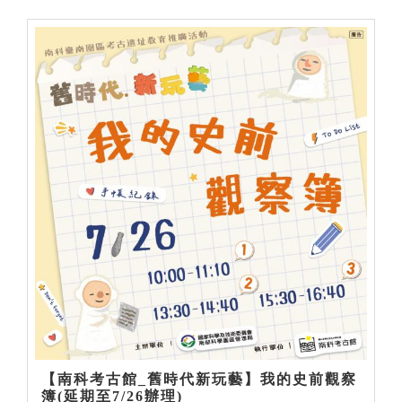
【南科考古館_舊時代新玩藝】我的史前觀察
簿(延期至7/26辦理)