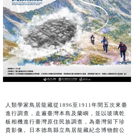
人類學家鳥居龍藏從1896至1911年間五次來臺
進行調查，走遍臺灣本島及蘭嶼，並以玻璃乾
板相機進行臺灣原住民族調查，為臺灣留下珍
貴影像。日本德島縣立鳥居龍藏紀念博物館公