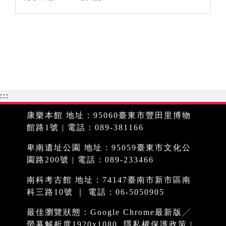
:::
康樂本館 地址：95060臺東市豐田里博物
館路1號 | 電話：089-381166
卑南遺址公園 地址：95059臺東市文化公
園路200號 | 電話：089-233466
南科考古館 地址：74147臺南市新市區南
科三路10號 ｜ 電話：06-5050905
最佳瀏覽狀態：Google Chrome最新版╱
螢幕解析度1920x1080
隱私權保護政策
|