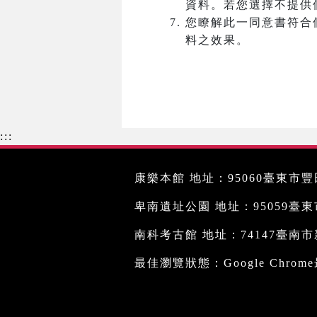
資料。若您選擇不提供
您瞭解此一同意書符合
料之效果。
:::
康樂本館 地址：95060臺東市豐田
卑南遺址公園 地址：95059臺東市文
南科考古館 地址：74147臺南市新
最佳瀏覽狀態：Google Chro