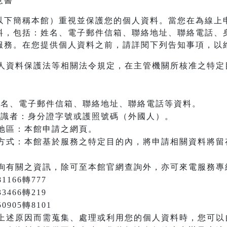
意書
以下簡稱本館）重視並保護您的個人資料。當您在為線上
料，包括：姓名、電子郵件信箱、聯絡地址、聯絡電話、
服務。在您提供個人資料之前，請詳閱下列告知事項，以
人資料保護法等相關法令規定，在主管機關所核准之特定
：姓名、電子郵件信箱、聯絡地址、聯絡電話等資料。
之辨識者：身分證字號或護照號碼（外國人）。
地區：本館申請之網頁。
方式：本館基於服務之特定目的內，將申請相關資料將留
詢有關之資訊，除可至本館官網查詢外，亦可來電服務專
166轉777
3466轉219
905轉8101
上述原因而需蒐集、處理或利用您的個人資料時，您可以