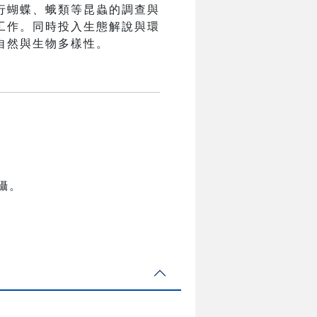
行蝴蝶、蛾類等昆蟲的調查與
工作。同時投入生態解說與環
自然與生物多樣性。
攝。