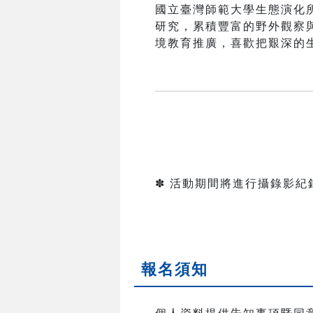
國立臺灣師範大學生態演化
研究，累積豐富的野外觀察
境教育推廣，喜歡把艱深的
✽ 活動期間將進行攝錄影
報名須知