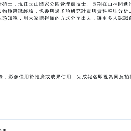
所碩士，現任玉山國家公園管理處技士。長期在山林間進
與物種辨識經驗，也參與過多項研究計畫與資料整理分析
生態知識，用大家聽得懂的方式分享出去，讓更多人認識
紀錄，影像僅用於推廣或成果使用，完成報名即視為同意拍