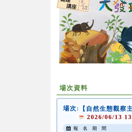
場次資料
場次:
【自然生態觀察
2026/06/13 13
報 名 期 間