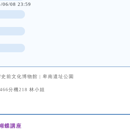
6/06/08 23:59
史前文化博物館 | 卑南遺址公園
33466分機218 林小姐
蝴蝶講座