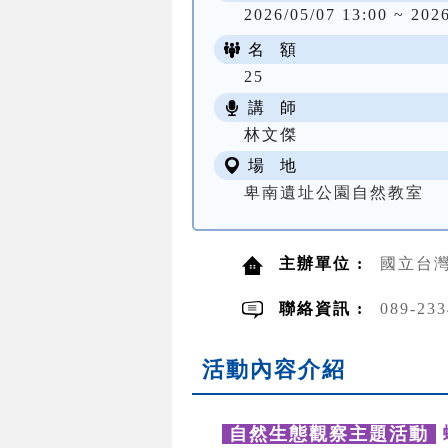
2026/05/07 13:00 ~ 202
名 額
25
講 師
林文傑
場 地
卑南遺址公園自然教室
主辦單位 :
國立台灣
聯絡資訊 :
089-2
活動內容介紹
自然生態觀察主題活動