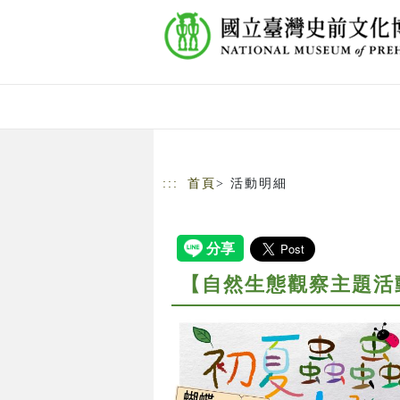
跳到主要內容
網站導覽
:::
首頁
> 活動明細
【自然生態觀察主題活