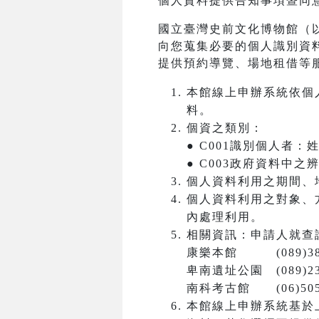
個人資料提供告知事項暨同
國立臺灣史前文化博物館（
向您蒐集必要的個人識別資
提供預約導覽、場地租借等
本館線上申辦系統依個
料。
個資之類別：
● C001識別個人者
● C003政府資料中
個人資料利用之期間、
個人資料利用之對象、
內處理利用。
相關資訊：申請人就查
康樂本館 (089)381
卑南遺址公園 (089)23
南科考古館 (06)5050
本館線上申辦系統基於