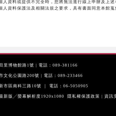
個人資料或提供不完全時，您將無法進行線上申辦及上述
個人資料保護法及相關法規之要求，具有書面同意本館蒐
里博物館路1號 | 電話：089-381166
化公園路200號 | 電話：089-233466
市區南科三路10號 ｜ 電話：06-5050905
me最新版╱螢幕解析度1920x1080
隱私權保護政策
|
資訊