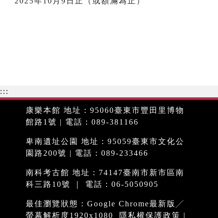
2025年10月9日止（或額滿為止）
:::
康樂本館 地址：95060臺東市豐田里博物
館路1號 | 電話：089-381166
卑南遺址公園 地址：95059臺東市文化公
園路200號 | 電話：089-233466
南科考古館 地址：74147臺南市新市區南
科三路10號 ｜ 電話：06-5050905
最佳瀏覽狀態：Google Chrome最新版╱
螢幕解析度1920x1080
隱私權保護政策
|