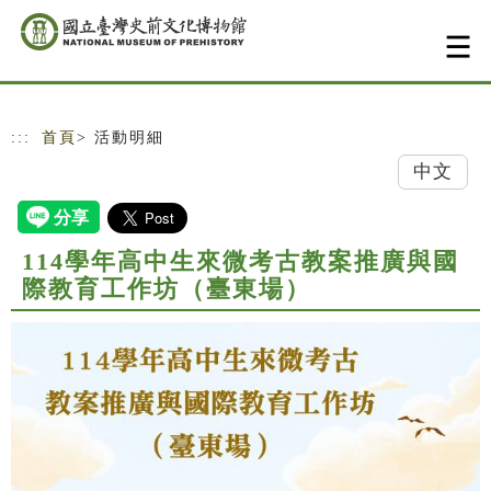
跳到主要內容
網站導覽
:::
首頁
> 活動明細
中文
114學年高中生來微考古教案推廣與國
際教育工作坊（臺東場）