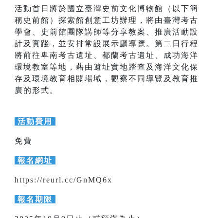
活動首日將於國立臺灣史前文化博物館（以下簡
稱史前館）探索館創意工坊辦理，將由臺灣考古
學會、史前館團隊講師等分享教案、推廣活動設
計及實踐，並安排常設展示廳導覽。第二日行程
將前往卑南考古遺址、都蘭考古遺址、成功海洋
環境教室等地，藉由遺址實地踏查及海洋文化保
存及環境教育相關場域，觀察不同導覽及教育推
廣的形式。
活動費用
免費
報名網址
https://reurl.cc/GnMQ6x
報名期限