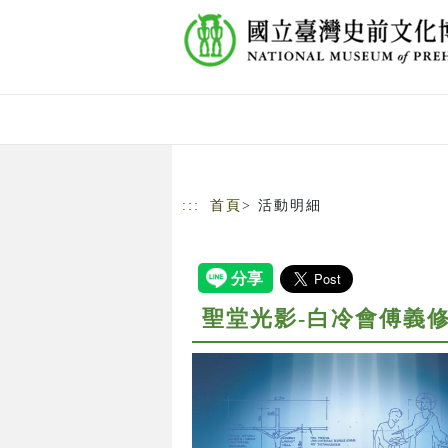
跳到主要內容
網站導覽
:::
首頁
> 活動明細
聖堂光影-白冷會傅義