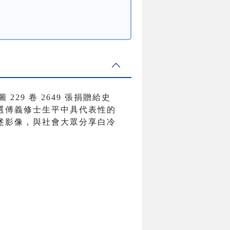
29 卷 2649 張捐贈給史
選傅義修士生平中具代表性的
述影像，與社會大眾分享白冷