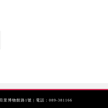
里博物館路1號 | 電話：089-381166