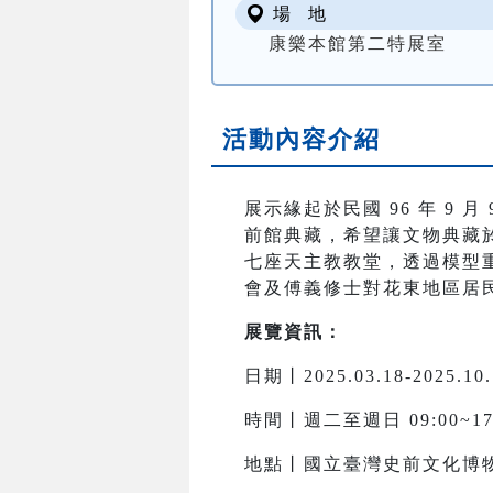
場 地
康樂本館第二特展室
活動內容介紹
展示緣起於民國 96 年 9 
前館典藏，希望讓文物典藏
七座天主教教堂，透過模型
會及傅義修士對花東地區居
展覽資訊：
日期丨2025.03.18-2025.10.
時間丨週二至週日 09:00~17
地點丨國立臺灣史前文化博