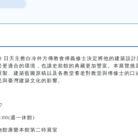
月 9 日天主教白冷外方傳教會傅義修士決定將他的建築設計圖 2
於更適合的環境，也讓史前館的典藏更加豐富。本展覽挑
重製、建築藍圖原稿以及各教堂耆老對教堂與傅修士的口
民與臺灣建築文化的影響。
7
:00(週一休館)
物館康樂本館第二特展室