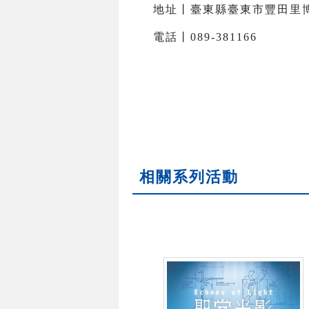
地址丨臺東縣臺東市豐田里
電話丨089-381166
相關系列活動