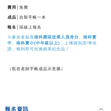
費用│
免費
成品│
自製手帳一本
報名│
採線上報名
※參加者如具
南科園區從業人員身分
、
南科實
中
、
南科實小(中年級以上)
，上傳識別證/學生
證，報到即可兌換精美紀念品！
（凱若老師手帳成品示意圖）
報名資訊