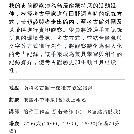
我的史前觀察簿為鳥居龍藏特展的活動延
伸，模擬考古學家進行田野調查時的紀錄方
式，帶領參與者走出館內，至考古館外圍及
遺址區進行實地觀察。
學員將透過手帳記錄
所見的環境景象、考古方式，並結合圖像與
文字等方式進行創作，將觀察轉化為個人化
的考古紀錄，讓手帳成為兼具學習與創作的
紀錄媒介，使考古體驗更加生動且具延續
性。
地點│
南科考古館一樓後方教室報到
對象│
限國小中年級(含)以上報名
講師│
陪你工作室-凱若老師 (
👉
FB連結請點我
)
場次│
7/26(六)10:00、13:30、15:30(每場70分
鐘)