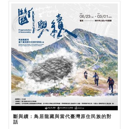
斷與續：鳥居龍藏與當代臺灣原住民族的對
話