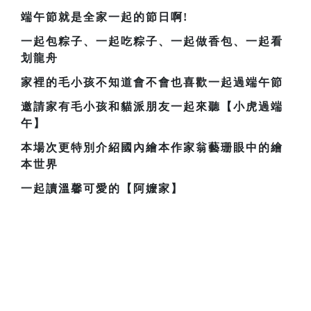
端午節就是全家一起的節日啊!
一起包粽子、一起吃粽子、一起做香包、一起看
划龍舟
家裡的毛小孩不知道會不會也喜歡一起過端午節
邀請家有毛小孩和貓派朋友一起來聽【小虎過端
午】
本場次更特別介紹國內繪本作家翁藝珊眼中的繪
本世界
一起讀溫馨可愛的【阿嬤家】