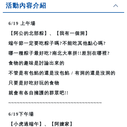
活動內容介紹
6/19
上午場
【阿公的北部粽】、【我有一個洞】
端午節一定要吃粽子嗎?不能吃其他點心嗎?
哪一種粽子最好吃?南北大車拼!!差別在哪裡?
食物的趣味是討論出來的
不管是有包餡的還是沒包餡 / 有洞的還是沒洞的
只要是好吃好玩的食物
就會有各自擁護的群眾吧!!
~~~~~~~~~~~~~~~~~~~~~~~~~~~~~~~~~
6/19
下午場
【小虎過端午】、【阿嬤家】