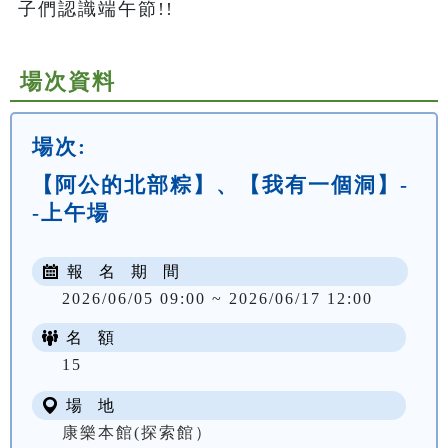
子們認識端午節!!
場次資料
場次:
【阿公的北部粽】、【我有一個洞】-
-上午場
報 名 期 間
2026/06/05 09:00 ~ 2026/06/17 12:00
名 額
NT$ 300
15
場 地
康樂本館(探索館）