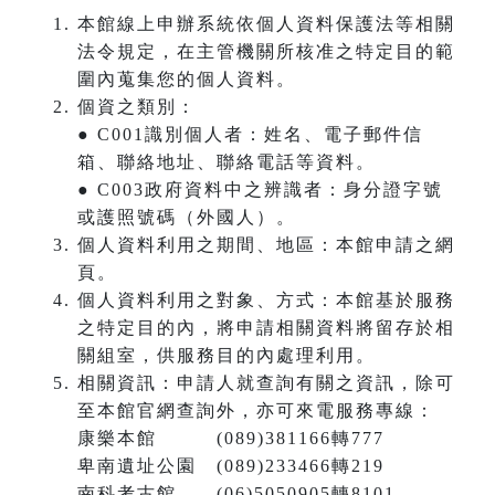
本館線上申辦系統依個人資料保護法等相關
法令規定，在主管機關所核准之特定目的範
圍內蒐集您的個人資料。
個資之類別：
● C001識別個人者：姓名、電子郵件信
箱、聯絡地址、聯絡電話等資料。
● C003政府資料中之辨識者：身分證字號
或護照號碼（外國人）。
個人資料利用之期間、地區：本館申請之網
頁。
個人資料利用之對象、方式：本館基於服務
之特定目的內，將申請相關資料將留存於相
關組室，供服務目的內處理利用。
相關資訊：申請人就查詢有關之資訊，除可
至本館官網查詢外，亦可來電服務專線：
康樂本館 (089)381166轉777
卑南遺址公園 (089)233466轉219
南科考古館 (06)5050905轉8101