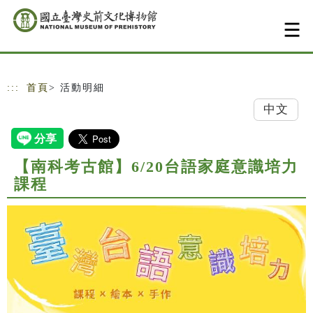
跳到主要內容
網站導覽
:::
首頁
> 活動明細
中文
【南科考古館】6/20台語家庭意識培力
課程