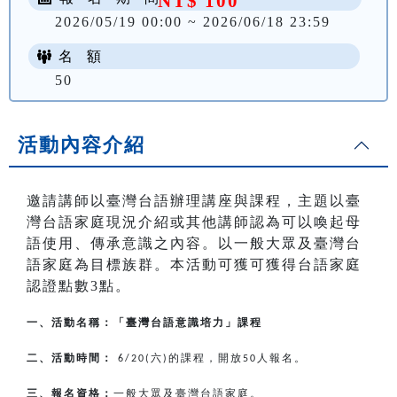
NT$ 100
2026/05/19 00:00 ~ 2026/06/18 23:59
名 額
50
活動內容介紹
邀請講師以臺灣台語辦理講座與課程，主題以臺
灣台語家庭現況介紹或其他講師認為可以喚起母
語使用、傳承意識之內容。以一般大眾及臺灣台
語家庭為目標族群。本活動可獲可獲得台語家庭
認證點數3點。
一、活動名稱：「臺灣台語意識培力」課程
二、活動時間：
六
的課程，開放
人報名。
6/20(
)
50
三、報名資格：
一般大眾及臺灣台語家庭。