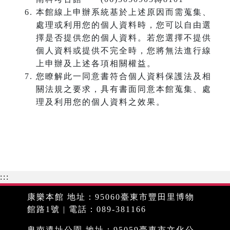
本館線上申辦系統基於上述原因而需蒐集、
處理或利用您的個人資料時，您可以自由選
擇是否提供您的個人資料。若您選擇不提供
個人資料或提供不完全時，您將無法進行線
上申辦及上述各項相關權益。
您瞭解此一同意書符合個人資料保護法及相
關法規之要求，具有書面同意本館蒐集、處
理及利用您的個人資料之效果。
:::
康樂本館 地址：95060臺東市豐田里博物
館路1號 | 電話：089-381166
卑南遺址公園 地址：95059臺東市文化公