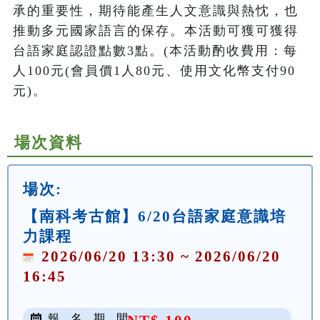
承的重要性，期待能產生人文意識與熱忱，也
推動多元國家語言的保存。本活動可獲可獲得
台語家庭認證點數3點。(本活動酌收費用：每
人100元(會員價1人80元、使用文化幣支付90
元)。
場次資料
場次:
【南科考古館】6/20台語家庭意識培
力課程
2026/06/20 13:30 ~ 2026/06/20
16:45
報 名 期 間