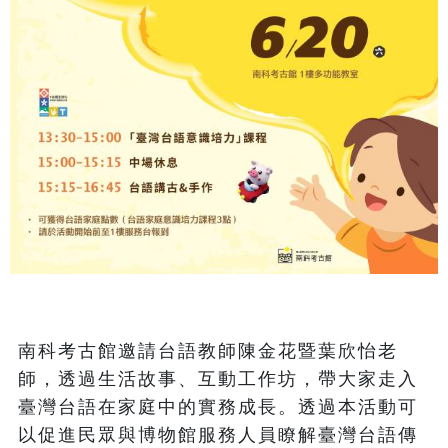
南科考古館邀請台語教師陳金花暨葉欣怡老
師，透過生活故事、互動工作坊，帶大家走入
臺灣台語在家庭中的實務成長。透過本活動可
以促進民眾與博物館服務人員瞭解臺灣台語傳