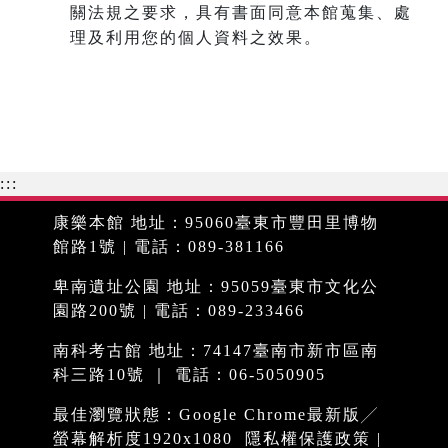
關法規之要求，具有書面同意本館蒐集、處
理及利用您的個人資料之效果。
:::
康樂本館 地址：95060臺東市豐田里博物
館路1號 | 電話：089-381166
卑南遺址公園 地址：95059臺東市文化公
園路200號 | 電話：089-233466
南科考古館 地址：74147臺南市新市區南
科三路10號 ｜ 電話：06-5050905
最佳瀏覽狀態：Google Chrome最新版╱
螢幕解析度1920x1080
隱私權保護政策
|