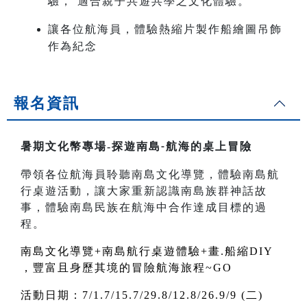
驗， 適合親子共遊共學之文化體驗。
讓各位航海員，體驗熱縮片製作船繪圖吊飾
作為紀念
報名資訊
暑期文化幣專場-
探遊南島
航海的桌上冒險
-
帶領各位航海員聆聽南島文化導覽，體驗南島航
行桌遊活動，讓大家重新認識南島族群神話故
事，體驗南島民族在航海中合作達成目標的過
程。
南島文化導覽+南島航行桌遊體驗+畫.船縮DIY
，豐富且身歷其境的冒險航海旅程~GO
活動日期：7/1.7/15.7/29.8/12.8/26.9/9 (二)