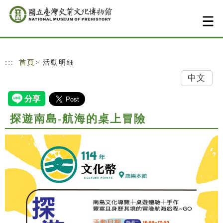
跳到主要內容
網站導覽
:::
首頁
> 活動明細
中文
探遊南島-航海的桌上冒險