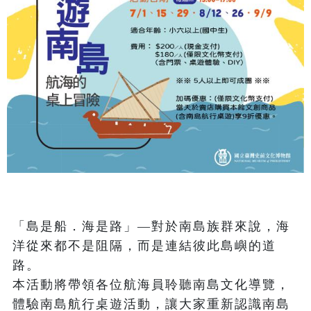
「島是船．海是路」—對於南島族群來說，海
洋從來都不是阻隔，而是連結彼此島嶼的道
路。

本活動將帶領各位航海員聆聽南島文化導覽，
體驗南島航行桌遊活動，讓大家重新認識南島