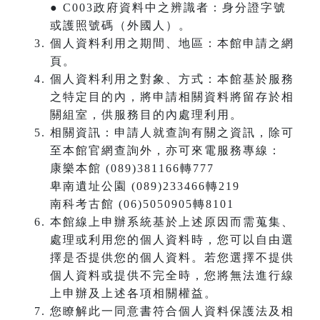
● C003政府資料中之辨識者：身分證字號
或護照號碼（外國人）。
個人資料利用之期間、地區：本館申請之網
頁。
個人資料利用之對象、方式：本館基於服務
之特定目的內，將申請相關資料將留存於相
關組室，供服務目的內處理利用。
相關資訊：申請人就查詢有關之資訊，除可
至本館官網查詢外，亦可來電服務專線：
康樂本館 (089)381166轉777
卑南遺址公園 (089)233466轉219
南科考古館 (06)5050905轉8101
本館線上申辦系統基於上述原因而需蒐集、
處理或利用您的個人資料時，您可以自由選
擇是否提供您的個人資料。若您選擇不提供
個人資料或提供不完全時，您將無法進行線
上申辦及上述各項相關權益。
您瞭解此一同意書符合個人資料保護法及相