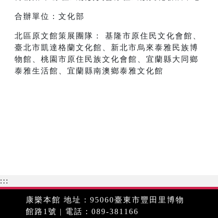
合辦單位：文化部
北區原文館策展團隊： 基隆市原住民文化會館、
臺北市凱達格蘭文化館、新北市烏來泰雅民族博
物館、桃園市原住民族文化會館、宜蘭縣大同鄉
泰雅生活館、宜蘭縣南澳鄉泰雅文化館
:::
康樂本館 地址：95060臺東市豐田里博物
館路1號 | 電話：089-381166