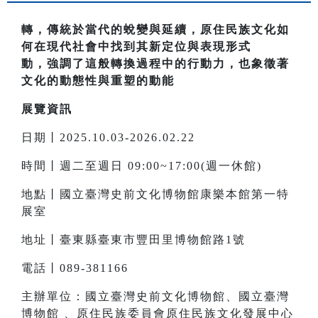
轉，傳統於當代的蛻變與延續，原住民族文化如
何在現代社會中找到其新定位與表現形式
動，強調了這般轉換過程中的行動力，也象徵著
文化的動態性與重塑的動能
展覽資訊
日期丨2025.10.03-2026.02.22
時間丨週二至週日 09:00~17:00(週一休館)
地點丨國立臺灣史前文化博物館康樂本館第一特
展室
地址丨臺東縣臺東市豐田里博物館路1號
電話丨089-381166
主辦單位：國立臺灣史前文化博物館、國立臺灣
博物館 、原住民族委員會原住民族文化發展中心