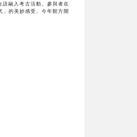
將台語融入考古活動。參與者在
代」的美妙感受。今年館方開
」