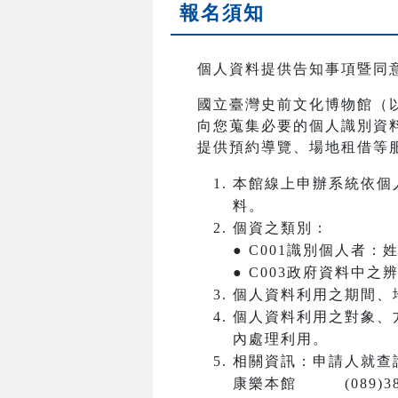
報名須知
個人資料提供告知事項暨同
國立臺灣史前文化博物館（
向您蒐集必要的個人識別資
提供預約導覽、場地租借等
本館線上申辦系統依個
料。
個資之類別：
● C001識別個人者
● C003政府資料中
個人資料利用之期間、
個人資料利用之對象、
內處理利用。
相關資訊：申請人就查
康樂本館 (089)381