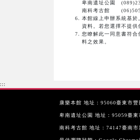
卑南遺址公園 (089)23
南科考古館 (06)5050
本館線上申辦系統基於
資料。若您選擇不提供
您瞭解此一同意書符合
料之效果。
:::
康樂本館 地址：95060臺東市豐田
卑南遺址公園 地址：95059臺東市文
南科考古館 地址：74147臺南市新