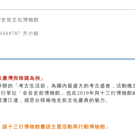
灣史前文化博物館
1166#787 方小姐
以臺灣與韓國為例」
舉辦的「考古生活節」為國內最盛大的考古盛會，活動概
行單位「全谷史前博物館」也在2019年與十三行博物
漢灘江邊，感受台韓兩地史前文化慶典的魅力。
：談十三行博物館臺語主題活動與行動博物館」