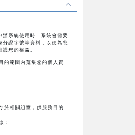
申辦系統使用時，系統會需要
身分證字號等資料，以便為您
維護您的權益。
目的範圍內蒐集您的個人資
存於相關組室，供服務目的
線：