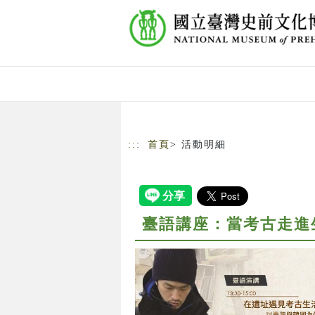
跳到主要內容
網站導覽
:::
首頁
> 活動明細
臺語講座：當考古走進