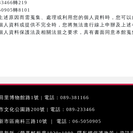
3466轉219
905轉8101
上述原因而需蒐集、處理或利用您的個人資料時，您可以
個人資料或提供不完全時，您將無法進行線上申辦及上述
個人資料保護法及相關法規之要求，具有書面同意本館蒐
里博物館路1號 | 電話：089-381166
化公園路200號 | 電話：089-233466
市區南科三路10號 ｜ 電話：06-5050905