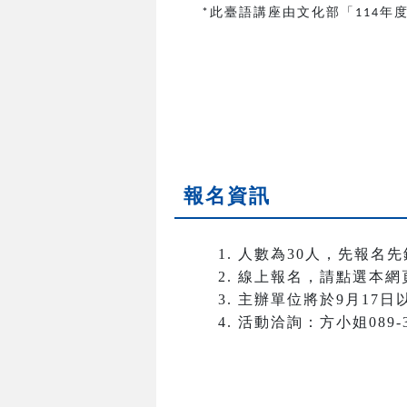
此臺語講座由文化部「
年
*
114
報名資訊
人數為30人，先報名先
線上報名，請點選本網
主辦單位將於9月17
活動洽詢：方小姐089-3811