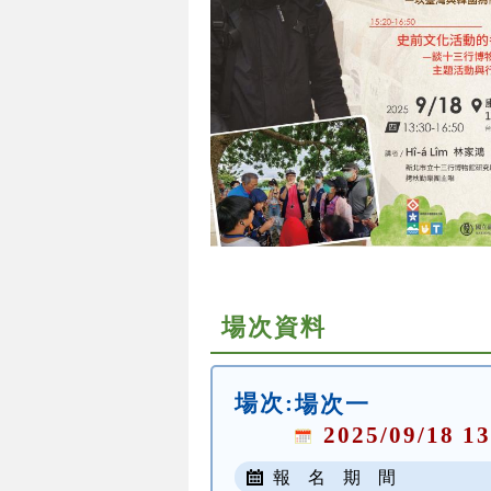
場次資料
場次:
場次一
2025/09/18 13
報 名 期 間