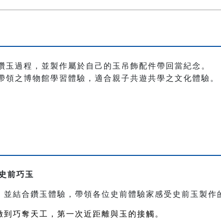
鑽玉過程，並製作屬於自己的玉吊飾配件帶回當紀念。
帶領之博物館學習體驗，適合親子共遊共學之文化體驗。
史前巧玉
，並結合鑽玉體驗，帶領各位史前體驗家感受史前玉製作
緻到巧奪天工，第一次近距離與玉的接觸。