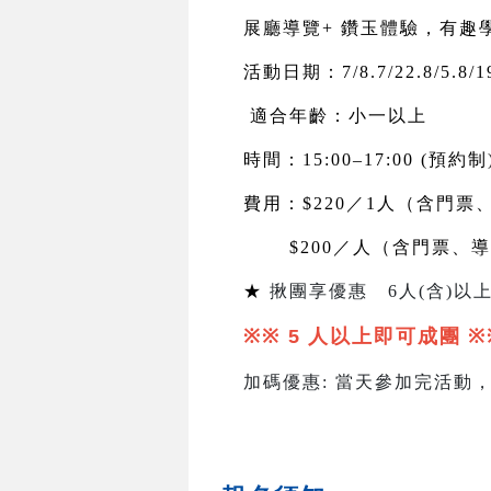
展廳導覽+ 鑽玉體驗，有趣
活動日期：7/8.7/22.8/5.8/19
適合年齡：小一以上
時間：15:00–17:00 (預約制
費用：$220／1人（含門票
$200
／人（含門票、導
★
揪團享優惠
6
人
(
含
)
以上
※※ 5
人以上即可成團
※
加碼優惠
:
當天參加完活動