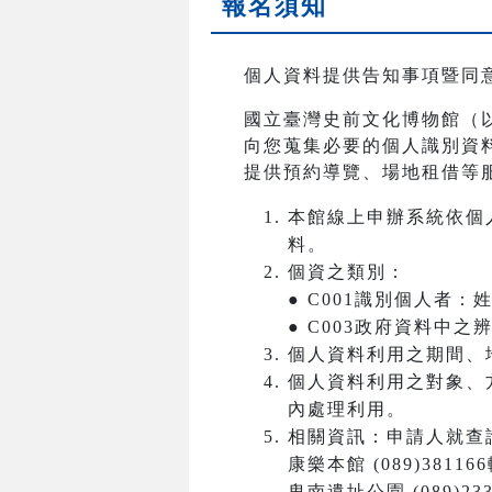
報名須知
個人資料提供告知事項暨同
國立臺灣史前文化博物館（
向您蒐集必要的個人識別資
提供預約導覽、場地租借等
本館線上申辦系統依個
料。
個資之類別：
● C001識別個人者
● C003政府資料中
個人資料利用之期間、
個人資料利用之對象、
內處理利用。
相關資訊：申請人就查
康樂本館 (089)381166
卑南遺址公園 (089)233