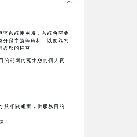
申辦系統使用時，系統會需要
身分證字號等資料，以便為您
維護您的權益。
目的範圍內蒐集您的個人資
存於相關組室，供服務目的
線：