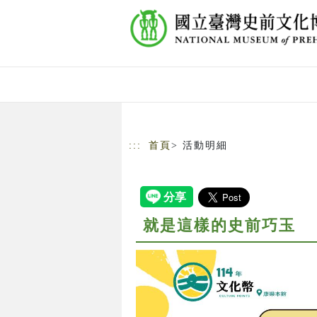
跳到主要內容
網站導覽
:::
首頁
> 活動明細
就是這樣的史前巧玉