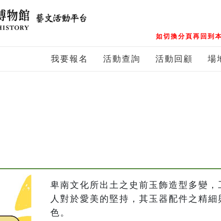
如切換分頁再回到本
我要報名
活動查詢
活動回顧
場
卑南文化所出土之史前玉飾造型多變，
人對於愛美的堅持，其玉器配件之精細
色。
