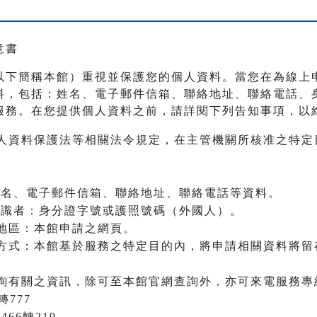
意書
以下簡稱本館）重視並保護您的個人資料。當您在為線上
料，包括：姓名、電子郵件信箱、聯絡地址、聯絡電話、
服務。在您提供個人資料之前，請詳閱下列告知事項，以
人資料保護法等相關法令規定，在主管機關所核准之特定
：姓名、電子郵件信箱、聯絡地址、聯絡電話等資料。
之辨識者：身分證字號或護照號碼（外國人）。
地區：本館申請之網頁。
方式：本館基於服務之特定目的內，將申請相關資料將留
詢有關之資訊，除可至本館官網查詢外，亦可來電服務專
轉777
466轉219