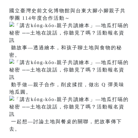
國立臺灣史前文化博物館與台東大腳小腳親子共
學團 114年度合作活動～
聽故事—透過繪本，和孩子聊土地與食物的秘
密。
動手做—親子合作，削皮揉捏，做出 Q 彈美味
地瓜圓。
一起想—討論土地與餐桌的關聯，把故事傳下
去。