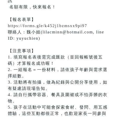
名額有限，快來報名！
【報名表單】
https://forms.gle/k452j1bzmsxx9pi97
​聯絡人：魏小姐(lilacminn@hotmail.com, line
ID: yuyuchien)
【注意事項】
1. 填寫報名表後需完成匯款（並回報帳號後五
碼）才算報名成功喔！
2. 一組報名＝一份材料，請依孩子年齡與需求選
擇組數。
3. 活動將有拍攝，做為紀錄與公開分享使用，如
有疑慮請現場告知。
4. 請自行攜帶容器、餐具及圍裙或不怕弄髒的衣
物。
5. 孩子在活動中可能會探索食材、發問、用五感
體驗，這些互動都很正常，也歡迎家長一同參與