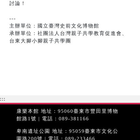
討論！
---
主辦單位：國立臺灣史前文化博物館
承辦單位：社團法人台灣親子共學教育促進會、
台東大腳小腳親子共學團
:::
康樂本館 地址：95060臺東市豐田里博物
館路1號 | 電話：089-381166
卑南遺址公園 地址：95059臺東市文化公
園路200號 | 電話：089-233466