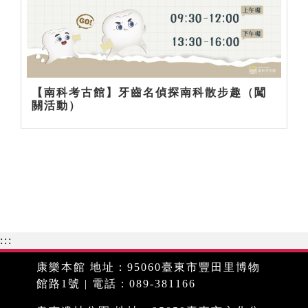
【南科考古館】牙齒名偵探南科散步趣（闖
關活動）
:::
康樂本館 地址：95060臺東市豐田里博物
館路1號 | 電話：089-381166