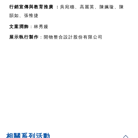
行銷宣傳與教育推廣 
：
吳宛穗、高麗英、陳姵璇、陳
韻如、張惟捷
文案潤飾
：林秀嫚
展示執行製作
：開物整合設計股份有限公司
相關系列活動