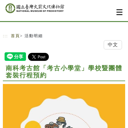
跳到主要內容
網站導覽
:::
首頁
> 活動明細
中文
南科考古館「考古小學堂」學校暨團體
套裝行程預約