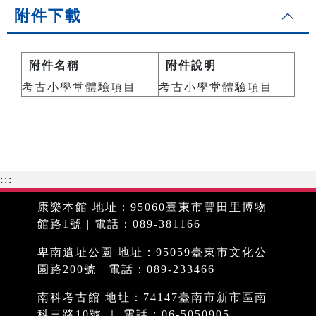
附件下載
附件名稱
附件說明
考古小學堂體驗項目
考古小學堂體驗項目
:::
康樂本館 地址：95060臺東市豐田里博物
館路1號 | 電話：089-381166
卑南遺址公園 地址：95059臺東市文化公
園路200號 | 電話：089-233466
南科考古館 地址：74147臺南市新市區南
科三路10號 ｜ 電話：06-5050905