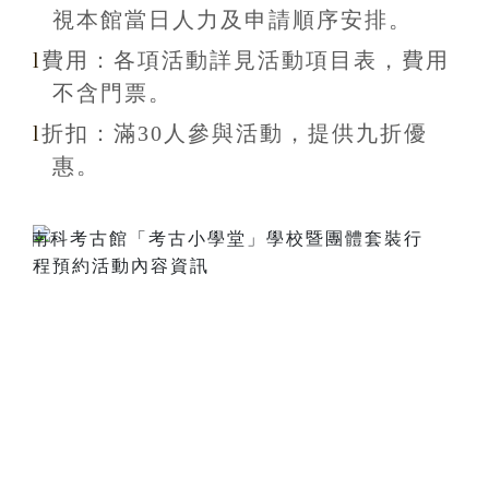
視本館當日人力及申請順序安排
。
l
費用：各項活動詳見活動項目表，費用
不含
門票。
l
折扣
：滿30
人參與活動，提供九折
優
惠
。