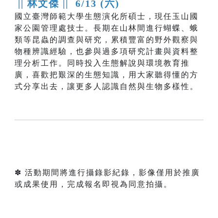
|| 林文傑 ||
6/13 (六)
國立臺灣師範大學生態演化所碩士，現任玉山國
家公園管理處技士。長期在山林間進行蝴蝶、蛾
類等昆蟲的調查與研究，累積豐富的野外觀察與
物種辨識經驗，也參與過多項研究計畫與資料整
理分析工作。同時投入生態解說與環境教育推
廣，喜歡把艱深的生態知識，用大家聽得懂的方
式分享出去，讓更多人認識自然與生物多樣性。
✽ 活動期間將進行攝錄影紀錄，影像僅用於推廣
或成果使用，完成報名即視為同意拍攝。