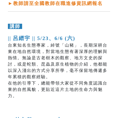
►教師請至全國教師在職進修資訊網報名
講師
|| 呂縉宇 ||
5/23、6/6 (六)
台東知名生態專家，綽號「山豬」，長期深耕台
東在地自然環境，對當地生態有著深厚的理解與
熱情。無論是古老樹木的觀察、地方文史的探
討，或是蛇類、昆蟲及原生植物的介紹，他都能
以深入淺出的方式分享所學，毫不保留地傳遞多
年累積的觀察經驗。
在他的引導下，總能帶領大家從不同角度認識台
東的自然風貌，更貼近這片土地的生命力與魅
力。