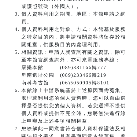
或護照號碼（外國人）。
個人資料利用之期間、地區：本館申請之網
頁。
個人資料利用之對象、方式：本館基於服務
之特定目的內，將申請相關資料將留存於相
關組室，供服務目的內處理利用。
相關資訊：申請人就查詢有關之資訊，除可
至本館官網查詢外，亦可來電服務專線：
康樂本館 (089)381166轉777
卑南遺址公園 (089)233466轉219
南科考古館 (06)5050905轉8101
本館線上申辦系統基於上述原因而需蒐集、
處理或利用您的個人資料時，您可以自由選
擇是否提供您的個人資料。若您選擇不提供
個人資料或提供不完全時，您將無法進行線
上申辦及上述各項相關權益。
您瞭解此一同意書符合個人資料保護法及相
關法規之要求，具有書面同意本館蒐集、處