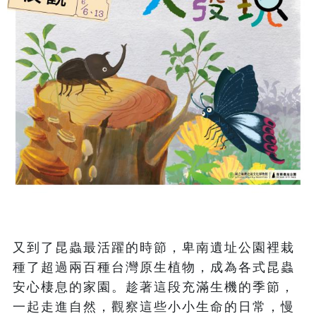
又到了昆蟲最活躍的時節，卑南遺址公園裡栽
種了超過兩百種台灣原生植物，成為各式昆蟲
安心棲息的家園。趁著這段充滿生機的季節，
一起走進自然，觀察這些小小生命的日常，慢