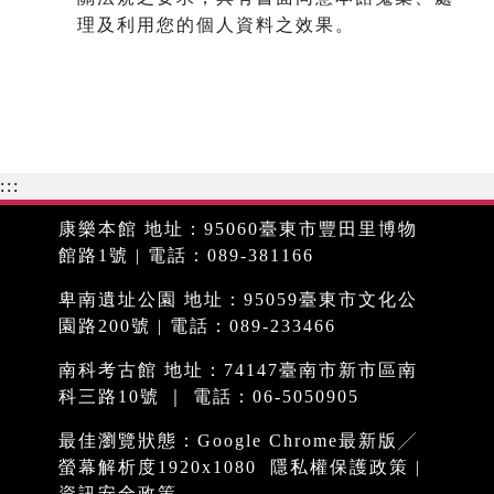
理及利用您的個人資料之效果。
:::
康樂本館 地址：95060臺東市豐田里博物
館路1號 | 電話：089-381166
卑南遺址公園 地址：95059臺東市文化公
園路200號 | 電話：089-233466
南科考古館 地址：74147臺南市新市區南
科三路10號 ｜ 電話：06-5050905
最佳瀏覽狀態：Google Chrome最新版╱
螢幕解析度1920x1080
隱私權保護政策
|
資訊安全政策