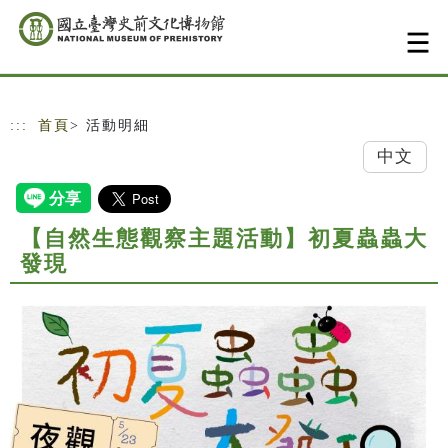
跳到主要內容
網站導覽
:::
首頁
> 活動明細
中文
【自然生態觀察主題活動】初夏蟲蟲大
發現