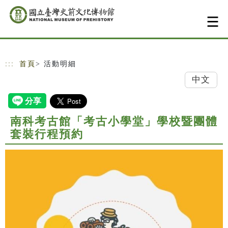
跳到主要內容
網站導覽
:::
首頁
> 活動明細
中文
南科考古館「考古小學堂」學校暨團體
套裝行程預約