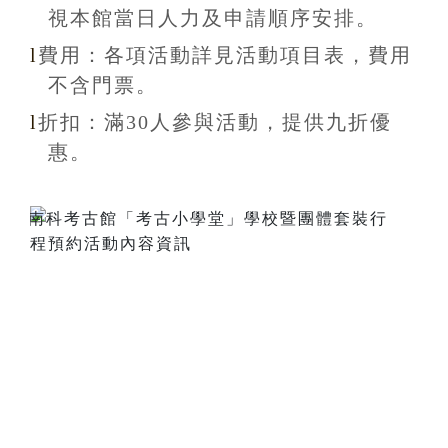
視本館當日人力及申請順序安排
。
l
費用：各項活動詳見活動項目表，費用
不含
門票。
l
折扣
：滿30
人參與活動，提供九折
優
惠
。