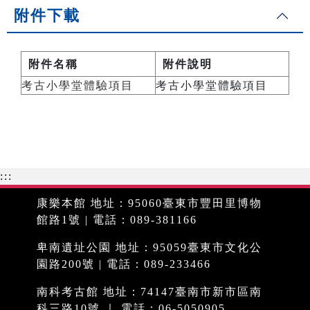
附件下載
附件名稱
附件說明
考古小學堂體驗項目
考古小學堂體驗項目
:::
康樂本館 地址：95060臺東市豐田里博物
館路1號 | 電話：089-381166
卑南遺址公園 地址：95059臺東市文化公
園路200號 | 電話：089-233466
南科考古館 地址：74147臺南市新市區南
科三路10號 ｜ 電話：06-5050905