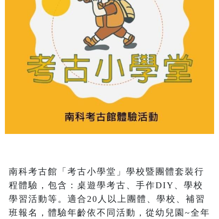
南科考古館「考古小學堂」學校暨團體套裝行
程體驗，包含：桌遊學考古、手作DIY、學校
學習活動等。適合20人以上團體、學校、補習
班報名，體驗年齡依不同活動，從幼兒園~全年