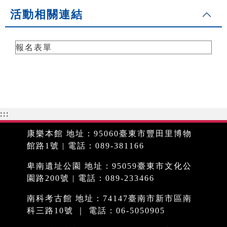
活動相關連結
報名表單
:::
康樂本館 地址：95060臺東市豐田里博物
館路1號 | 電話：089-381166
卑南遺址公園 地址：95059臺東市文化公
園路200號 | 電話：089-233466
南科考古館 地址：74147臺南市新市區南
科三路10號 ｜ 電話：06-5050905