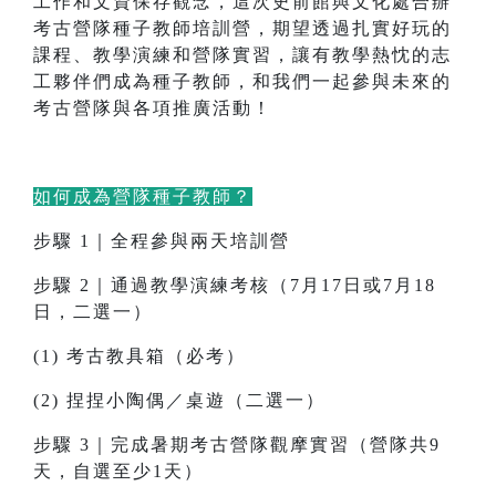
工作和文資保存觀念，這次史前館與文化處合辦
考古營隊種子教師培訓營，期望透過扎實好玩的
課程、教學演練和營隊實習，讓有教學熱忱的志
工夥伴們成為種子教師，和我們一起參與未來的
考古營隊與各項推廣活動！
如何成為營隊種子教師？
步驟 1｜全程參與兩天培訓營
步驟 2｜通過教學演練考核（7月17日或7月18
日，二選一）
(1) 考古教具箱（必考）
(2) 捏捏小陶偶／桌遊（二選一）
步驟 3｜完成暑期考古營隊觀摩實習（營隊共9
天，自選至少1天）