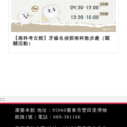
【南科考古館】牙齒名偵探南科散步趣（闖
關活動）
:::
康樂本館 地址：95060臺東市豐田里博物
館路1號 | 電話：089-381166