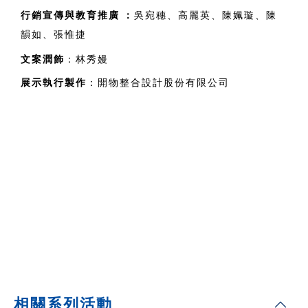
行銷宣傳與教育推廣 
：
吳宛穗、高麗英、陳姵璇、陳
韻如、張惟捷
文案潤飾
：林秀嫚
展示執行製作
：開物整合設計股份有限公司
相關系列活動